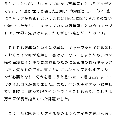
うちのひとつが、「キャップのない万年筆」というアイデア
です。万年筆が世に登場した1800年代初頭から、「万年筆
にキャップがある」ということは150年間変わることのない
常識でしたから、「キャップのない万年筆」というコンセプ
トは、世界に先駆けたまったく新しい発想だったのです。
そもそも万年筆という筆記具は、キャップをせずに放置し
ておくとインキが乾燥して書けなくなってしまうため、ペン
先の保護とインキの乾燥防止のために気密性のあるキャップ
は不可欠なものです。書くためにはキャップを外すアクショ
ンが必要となり、何かを書こうと思い立って書き出すまでに
はタイムロスがありました。また、ペンを胸ポケットに挿し
ている時に、誤って服をインキで汚すこともあり、これらは
万年筆が長年抱えていた課題でした。
こうした課題をクリアする夢のようなアイデア実現へ向け