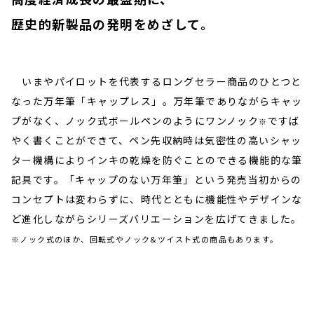
歴史的新製品の発明をめざして。
いまやパイロットを代表するロングセラー商品のひとつと
なった万年筆「キャップレス」。万年筆でありながらキャッ
プがなく、ノック式ボールペンのようにワンノック
ですば
※
やく書くことができて、ペン先収納時は気密性の高いシャッ
ター機構によりインキの乾燥を防ぐことのできる機能的な筆
記具です。「キャップのない万年筆」という発売当初からの
コンセプトは変わらずに、時代とともに機能性やデザインな
ど進化しながらシリーズバリエーションを広げてきました。
※ノック式のほか、回転式やノック&ツイスト式の商品もあります。