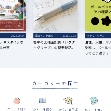
る
2025.09.24
かく、を読む
2021.10.08
かく、を学ぶ
テキスタイルを
衝撃の太軸筆記具「ドクタ
油性、水性、ゲ
る仕事
ーグリップ」の開発秘話。
染料...、ボー
ってどう違う？
カテゴリーで探す
かく、を語る
かく、を読む
かく、を学ぶ
かく、を創る