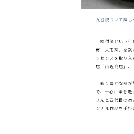
九谷焼ついて詳し
絵付師という仕事
房「大志窯」を訪
ッセンスを取り入
店「山近商店」、
彩り豊かな器が並
で、一心に筆を走
さんと四代目の泰
ジナル作品を手掛