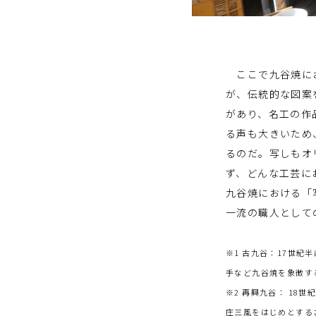
ここで九谷焼にお
が、伝統的な図案
があり、名工の作
る声も大きいため
るのだ。写しもオ
ず、どんな工芸に
九谷焼における「
一流の職人として
※1 古九谷：17世
手など九谷焼を象徴す
※2 再興九谷： 1
庄三風をはじめとする