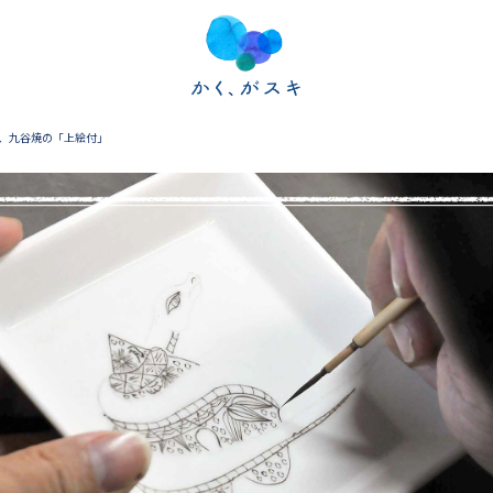
、九谷焼の「上絵付」