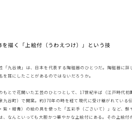
飾を描く「上絵付（うわえつけ）」という技
「九谷焼」は、日本を代表する陶磁器のひとつだ。陶磁器に詳
名を耳にしたことがあるのではないだろうか。
もとで花開いた工芸のひとつとして、17世紀半ば（江戸時代初
泉九谷町）で開窯。約370年の時を経て現代に受け継がれている
・紫・紺青）の絵の具を使った「五彩手（ごさいて）」など、鮮
は、なんといっても大胆かつ華やかな上絵付にある。その上絵付