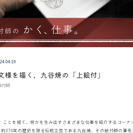
24.04.19
文様を描く、九谷焼の「上絵付」
絵付師
）ことを経て、何かを生み出すさまざまな仕事を紹介するコーナ
、約370年の歴史を誇る伝統工芸である九谷焼、その絵付師の筆