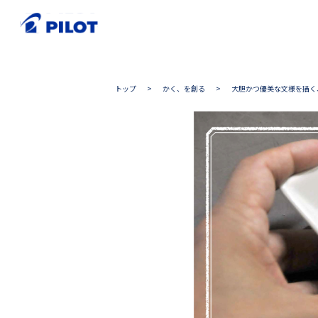
トップ
>
かく、を創る
>
大胆かつ優美な文様を描く