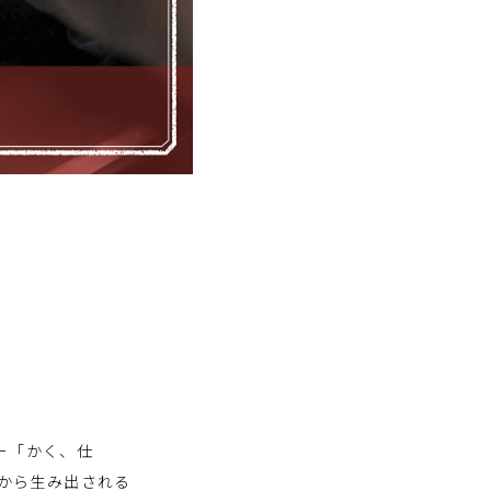
ー「かく、仕
先から生み出される