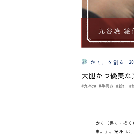
かく、を創る
20
大胆かつ優美な
#九谷焼
#手書き
#絵付
#
かく（書く・描く
事。」。第2回は