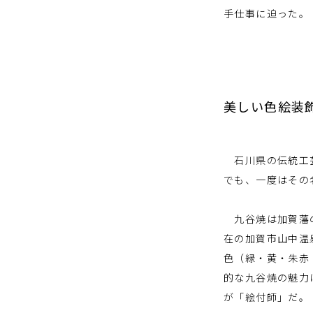
手仕事に迫った。
美しい色絵装
石川県の伝統工芸
でも、一度はその
九谷焼は加賀藩の
在の加賀市山中温
色（緑・黄・朱赤
的な九谷焼の魅力
が「絵付師」だ。