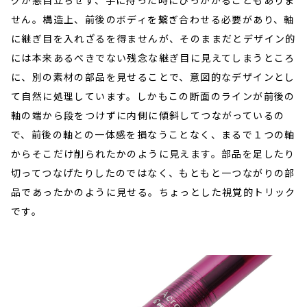
グが悪目立ちせず、手に持った時にひっかかることもありま
せん。構造上、前後のボディを繋ぎ合わせる必要があり、軸
に継ぎ目を入れざるを得ませんが、そのままだとデザイン的
には本来あるべきでない残念な継ぎ目に見えてしまうところ
に、別の素材の部品を見せることで、意図的なデザインとし
て自然に処理しています。しかもこの断面のラインが前後の
軸の端から段をつけずに内側に傾斜してつながっているの
で、前後の軸との一体感を損なうことなく、まるで１つの軸
からそこだけ削られたかのように見えます。部品を足したり
切ってつなげたりしたのではなく、もともと一つながりの部
品であったかのように見せる。ちょっとした視覚的トリック
です。