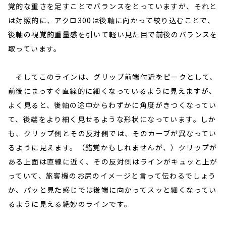
覚的な重さを足すことでバランスをとっていますが、それと
は対照的に、アクロ300は後軸に向かって絞り込むことで、
後軸の視覚的重量感を引いて軽い見た目で前後のバランスを
取っています。
そしてこのラインは、グリップ前端付近をピークとして、
前後にまっすぐ直線的に細くなっているように見えますが、
よく見ると、後軸の途中からわずかに角度がきつくなってい
て、後端をより細く見せるような形状になっています。しか
も、クリップ側とその反対側では、そのカーブが異なってい
るように見えます。（錯覚かもしれませんが、）クリップが
ある上面は直線に近く、その反対側はラインがキュッと上が
っていて、旅客機のお尻のイメージと言って伝わるでしょう
か、パッと見た感じでは後端に向かってスッと細くなってい
るように見える絶妙のラインです。