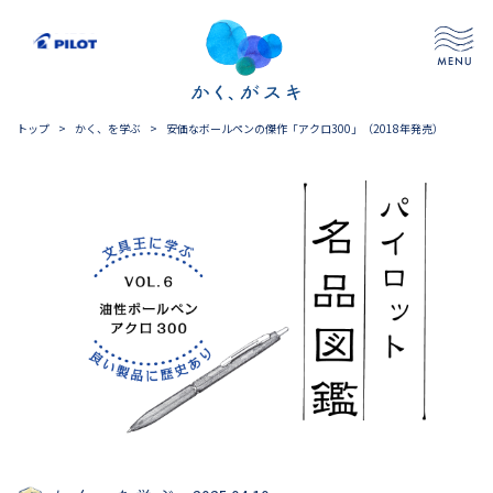
トップ
>
かく、を学ぶ
>
安価なボールペンの傑作「アクロ300」（2018年発売）