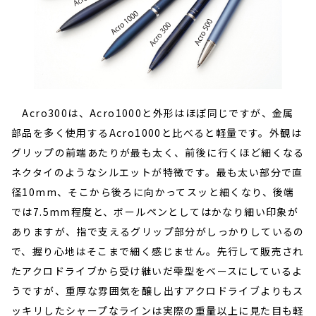
Acro300は、Acro1000と外形はほぼ同じですが、金属
部品を多く使用するAcro1000と比べると軽量です。外観は
グリップの前端あたりが最も太く、前後に行くほど細くなる
ネクタイのようなシルエットが特徴です。最も太い部分で直
径10mm、そこから後ろに向かってスッと細くなり、後端
では7.5mm程度と、ボールペンとしてはかなり細い印象が
ありますが、指で支えるグリップ部分がしっかりしているの
で、握り心地はそこまで細く感じません。先行して販売され
たアクロドライブから受け継いだ雫型をベースにしているよ
うですが、重厚な雰囲気を醸し出すアクロドライブよりもス
ッキリしたシャープなラインは実際の重量以上に見た目も軽