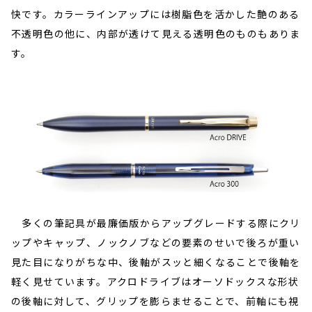
快です。カラーラインアップには樹脂色を活かした艶のある
不透明色の他に、内部が透けて見える透明色のものもありま
す。
多くの筆記具が最廉価版からアップグレードする際にクリ
ップやキャップ、ノックノブなどの要素のせいで後ろが重い
見た目になりがちな中、後軸がスッと細くなることで後軸を
軽く見せています。アクロドライブはオーソドックスな形状
の後軸に対して、グリップを膨らませることで、前軸にも視