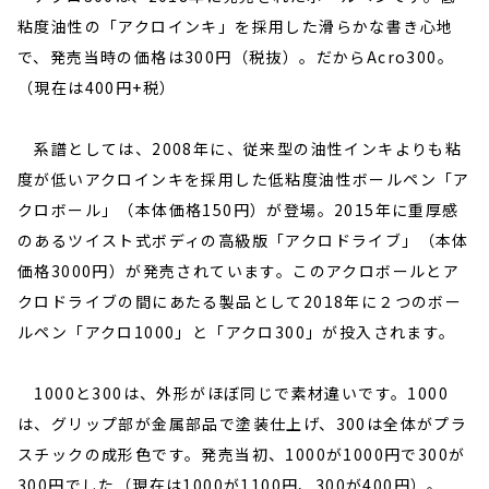
粘度油性の「アクロインキ」を採用した滑らかな書き心地
で、発売当時の価格は300円（税抜）。だからAcro300。
（現在は400円+税）
系譜としては、2008年に、従来型の油性インキよりも粘
度が低いアクロインキを採用した低粘度油性ボールペン「ア
クロボール」（本体価格150円）が登場。2015年に重厚感
のあるツイスト式ボディの高級版「アクロドライブ」（本体
価格3000円）が発売されています。このアクロボールとア
クロドライブの間にあたる製品として2018年に２つのボー
ルペン「アクロ1000」と「アクロ300」が投入されます。
1000と300は、外形がほぼ同じで素材違いです。1000
は、グリップ部が金属部品で塗装仕上げ、300は全体がプラ
スチックの成形色です。発売当初、1000が1000円で300が
300円でした（現在は1000が1100円、300が400円）。