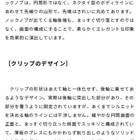
ックノブは、円筒形ではなく、ネクタイ型のボディラインに
あわせて先細りの山形で、先端はきれいに丸めてあります。
ノックノブが出てくる軸後端も、まっすぐ切り落とすのでは
なく、曲面の構成にすることで、柔らかくエレガントな印象
を効果的に演出しています。
［クリップのデザイン］
クリップの形状はあえて軸と一体化せず、後軸に乗せてあ
るようなデザイン。実際は後軸に突出した部分があり、その
部分を覆うように固定されていますが、あくまでシルエット
を決める軸のラインには干渉しません。緩やかな円筒曲面の
正面と、まっすぐ切り立った側面でスッキリと構成されてい
て、薄板のプレスにもかかわらず削り出しのようなソリッド