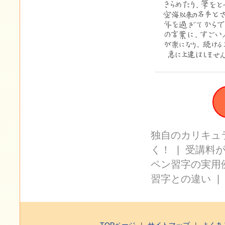
独自のカリキュ
く！
|
受講料
ペン習字の実用
習字との違い
TOPページ
サイトマップ
よくあ