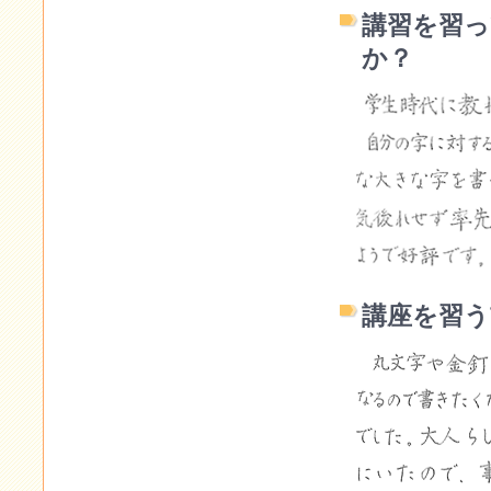
講習を習
か？
講座を習う