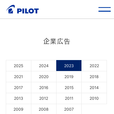
お問い合わせ
English
企業広告
ホーム
2025
2024
2023
2022
製品情報
2021
2020
2019
2018
2017
2016
2015
2014
企業情報
2013
2012
2011
2010
2009
2008
2007
採用情報