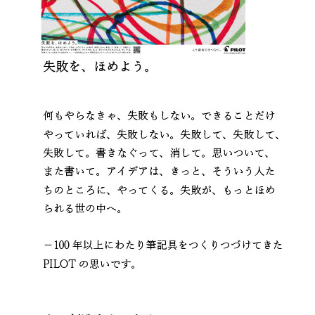
多機能ペン
フリクションシリーズ
サインペン・マーカー
修正テープ
磁気ボード
使用説明書