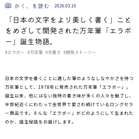
かく、を読む
2026.03.10
「日本の文字をより美しく書く」こと
をめざして開発された万年筆「エラボ
ー」誕生物語。
#エラボー
#万年筆
#手書き
#開発ストーリー
日本の文字を書くことに適した筆のようなしなやかさを持つ
万年筆として、1978年に発売された万年筆「エラボー」。
誕生以来、他にはない独特の書き味が多くの人々を魅了し、
半世紀近くにわたって全世界で愛され続けているロングセラ
ー商品です。そんな「エラボー」がどのようにして生まれた
のか、誕生秘話をお届けします。