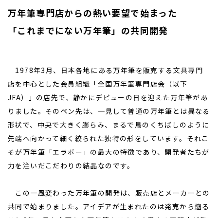
万年筆専門店からの熱い要望で始まった
「これまでにない万年筆」の共同開発
1978年3月、日本各地にある万年筆を販売する文具専門
店を中心とした会員組織「全国万年筆専門店会（以下
JFA）」の店先で、静かにデビューの日を迎えた万年筆があ
りました。そのペン先は、一見して普通の万年筆とは異なる
形状で、中央で大きく膨らみ、まるで鳥のくちばしのように
先端へ向かって細く絞られた独特の形をしています。それこ
そが万年筆「エラボー」の最大の特徴であり、開発者たちが
力を注いだこだわりの結晶なのです。
この一風変わった万年筆の開発は、販売店とメーカーとの
共同で始まりました。アイデアが生まれたのは発売から遡る