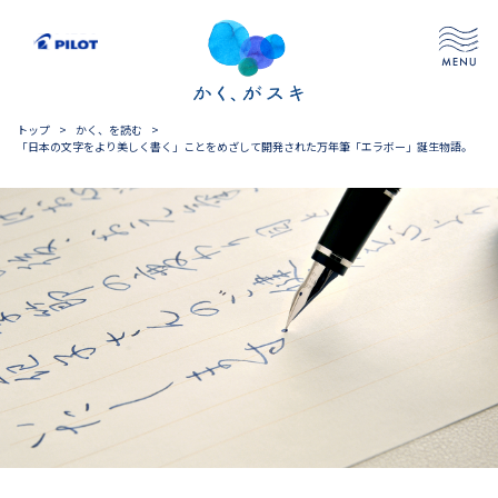
トップ
>
かく、を読む
>
「日本の文字をより美しく書く」ことをめざして開発された万年筆「エラボー」誕生物語。