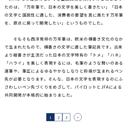
たのは、「万年筆で、日本の文字を美しく書きたい」「日本
の文字と国民性に適した、消費者の要望を真に満たす万年筆
を、原点に戻って開発したい」というものでした。
そもそも西洋発祥の万年筆は、欧米の横書き文化のなか
で生まれたもので、横書きの文字に適した筆記具です。古来
より縦書きが主流だった日本の文字特有の「トメ」「ハネ」
「ハライ」を美しく表現するには、毛筆のような勢いのある
運筆や、筆圧によるゆるやかなしなりと抑揚が生まれるペン
先が必要となります。そんな、日本の文字を表現するのにふ
さわしいペン先づくりをめざして、パイロットとJFAによる
共同開発が本格的に始まりました。
1
2
3
>