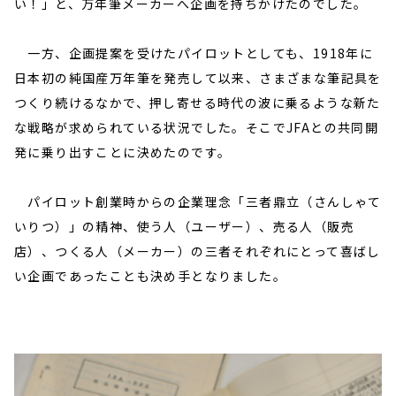
い！」と、万年筆メーカーへ企画を持ちかけたのでした。
一方、企画提案を受けたパイロットとしても、1918年に
日本初の純国産万年筆を発売して以来、さまざまな筆記具を
つくり続けるなかで、押し寄せる時代の波に乗るような新た
な戦略が求められている状況でした。そこでJFAとの共同開
発に乗り出すことに決めたのです。
パイロット創業時からの企業理念「三者鼎立（さんしゃて
いりつ）」の精神、使う人（ユーザー）、売る人（販売
店）、つくる人（メーカー）の三者それぞれにとって喜ばし
い企画であったことも決め手となりました。