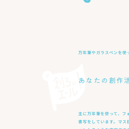
万年筆やガラスペンを使
あなたの創作
主に万年筆を使って、フ
書写をしています。マス