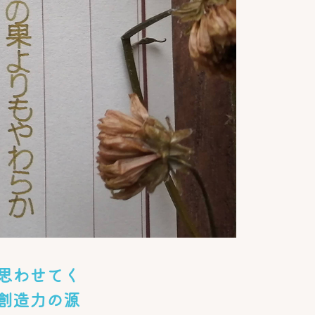
思わせてく
創造力の源