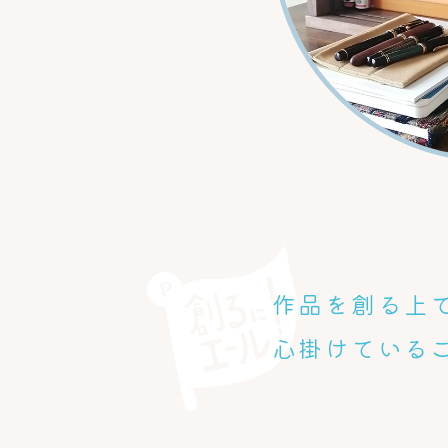
作品を創る上
心掛けている