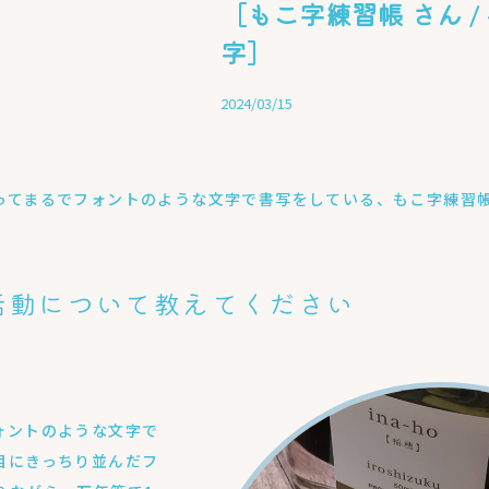
［もこ字練習帳 さん /
字］
2024/03/15
ってまるでフォントのような文字で書写をしている、もこ字練習
活動について教えてください
ォントのような文字で
目にきっちり並んだフ