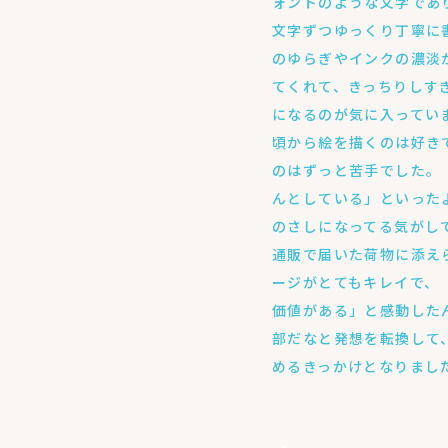
ォントのような文字であ
文字ずつゆっくり丁寧に
のゆらぎやインクの濃淡
てくれて、きっちりしす
になるのが気に入ってい
頃から絵を描くのは好き
のはずっと苦手でした。
んとしている」といった
のさしになってる気がして.
通販で届いた荷物に添え
ージがとてもキレイで、
価値がある」と感動した
部だなと発想を転換して
めるきっかけとなりまし