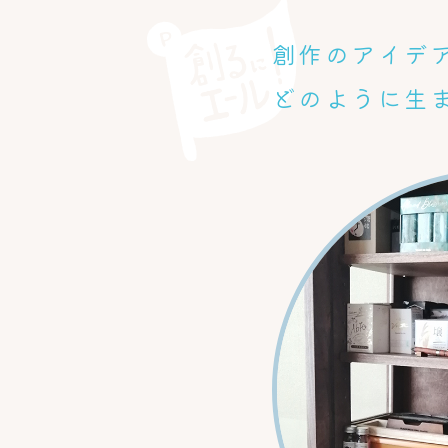
創作のアイデ
どのように生