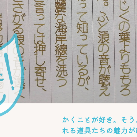
かくことが好き。そう
れる道具たちの魅力が