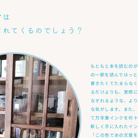
アは
まれてくるのでしょう？
もともと本を読むのが
の一節を読んではっと
書きたくてたまらなく
るだけよりも、実際
なぞれるような、よ
な気がします。また、
て万年筆インクを何十
新しく手に入れたイン
「この色であの文章