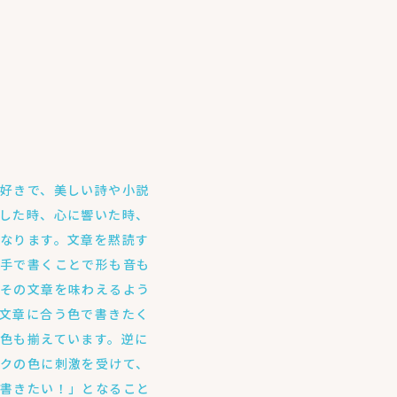
好きで、美しい詩や小説
した時、心に響いた時、
なります。文章を黙読す
に手で書くことで形も音も
りその文章を味わえるよう
文章に合う色で書きたく
色も揃えています。逆に
クの色に刺激を受けて、
を書きたい！」となること