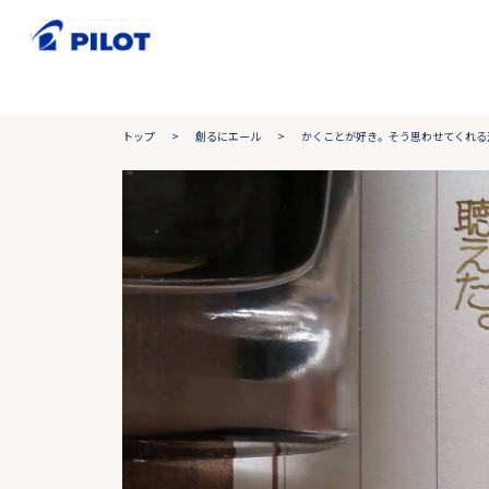
トップ
>
創るにエール
>
かくことが好き。そう思わせてくれる道