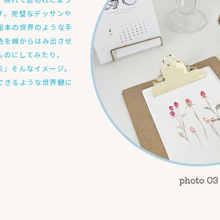
す。完璧なデッサンや
絵本の世界のような手
色を線からはみ出させ
ものにしてみたり，
夫」そんなイメージ。
できるような世界観に