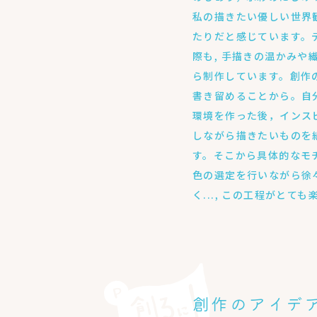
私の描きたい優しい世界
たりだと感じています。
際も, 手描きの温かみや
ら制作しています。創作
書き留めることから。自
環境を作った後，インス
しながら描きたいものを
す。そこから具体的なモ
色の選定を行いながら徐
く..., この工程がとて
創作のアイデ