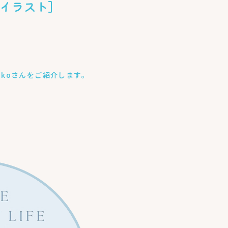
彩画イラスト］
ikoさんをご紹介します。