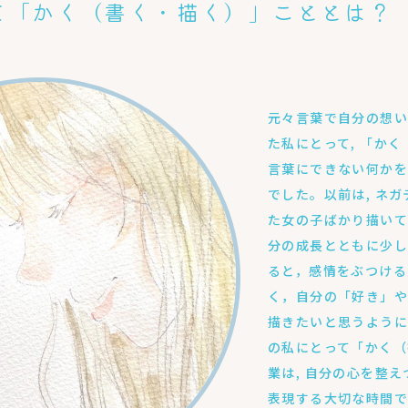
て「かく（書く・描く）」こととは？
元々言葉で自分の想
た私にとって, 「か
言葉にできない何か
でした。以前は, ネ
た女の子ばかり描いて
分の成長とともに少
ると，感情をぶつける
く，自分の「好き」
描きたいと思うように
の私にとって「かく（
業は, 自分の心を整
表現する大切な時間で