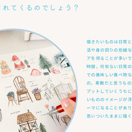
まれてくるのでしょう？
描きたいものは日常と
活や身の回りの些細な
アを得ることが多いで
時間，何気ない日常
での美味しい食べ物な
の，素敵だと思うもの
プットしていくうちに
いもののイメージが浮
ーマになることがあり
思いついたままに描く