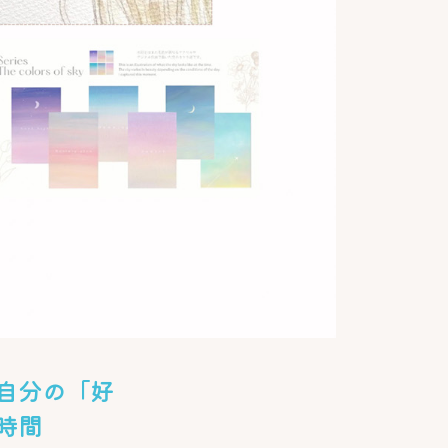
自分の「好
時間