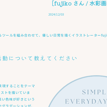
［fujiko さん / 水
2024/12/03
ツールを組み合わせて、優しい日常を描くイラストレーターfuj
活動について教えてください
表現することをテーマ
ラストを描いていま
淡い色味が好きという
やグラデーションが,