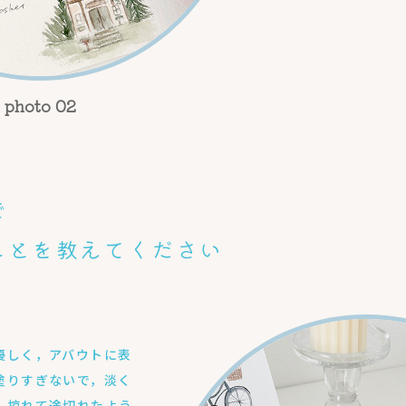
で
ことを教えてください
優しく，アバウトに表
塗りすぎないで，淡く
，掠れて途切れたよう