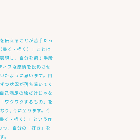
いを伝えることが苦手だっ
く（書く・描く）」ことは
を表現し，自分を癒す手段
ガティブな感情を投影させ
いたように思います。自
しずつ状況が落ち着いてく
自己満足の絵だけじゃな
や「ワクワクするもの」を
なり, 今に至ります。今
書く・描く）」という作
えつつ，自分の「好き」を
す。