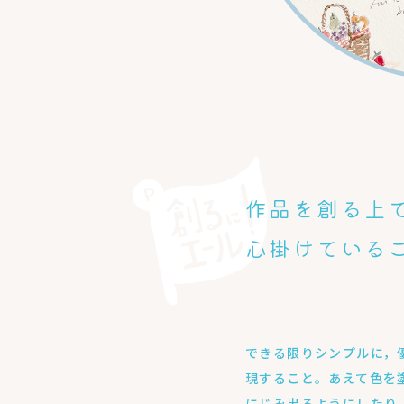
作品を創る上
心掛けている
できる限りシンプルに，
現すること。あえて色を
にじみ出るようにしたり