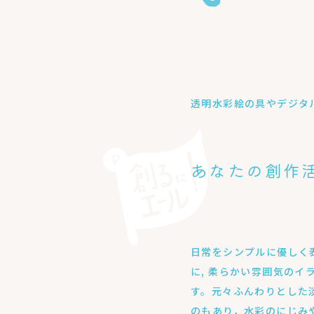
透明水彩絵の具やデジタル
あなたの創作
日常をシンプルに優しく
に, 柔らかい雰囲気のイ
す。元々ふんわりとした
のもあり，水彩のにじみ