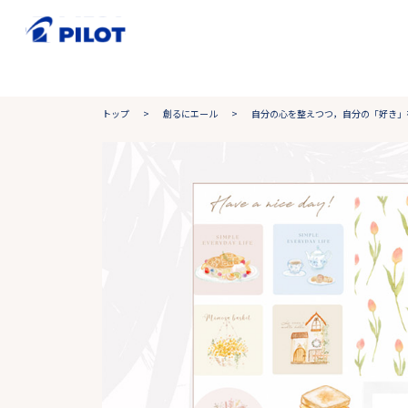
トップ
>
創るにエール
>
自分の心を整えつつ，自分の「好き」を表