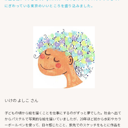
にぎわっている東京のいいところを盛り込みました。
いけの よしこ さん
子どもの頃から絵を描くことを仕事にするのがずっと夢でした。社会へ出て
からパステルで写実的な絵を描いていましたが、20年ほど前から水彩やカラ
ーボールペンを使って、日々感じたこと、旅先でのスケッチをもとに作品を