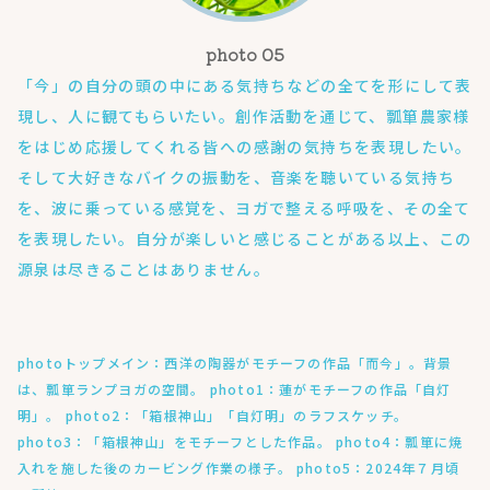
「今」の自分の頭の中にある気持ちなどの全てを形にして表
現し、人に観てもらいたい。創作活動を通じて、瓢箪農家様
をはじめ応援してくれる皆への感謝の気持ちを表現したい。
そして大好きなバイクの振動を、音楽を聴いている気持ち
を、波に乗っている感覚を、ヨガで整える呼吸を、その全て
を表現したい。自分が楽しいと感じることがある以上、この
源泉は尽きることはありません。
photoトップメイン：西洋の陶器がモチーフの作品「而今」。背景
は、瓢箪ランプヨガの空間。 photo1：蓮がモチーフの作品「自灯
明」。 photo2：「箱根神山」「自灯明」のラフスケッチ。
photo3：「箱根神山」をモチーフとした作品。 photo4：瓢箪に焼
入れを施した後のカービング作業の様子。 photo5：2024年７月頃