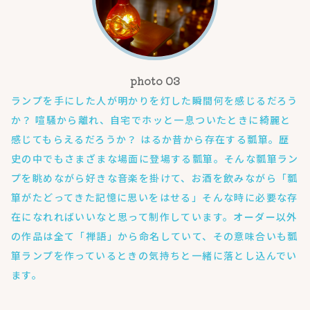
ランプを手にした人が明かりを灯した瞬間何を感じるだろう
か？ 喧騒から離れ、自宅でホッと一息ついたときに綺麗と
感じてもらえるだろうか？ はるか昔から存在する瓢箪。歴
史の中でもさまざまな場面に登場する瓢箪。そんな瓢箪ラン
プを眺めながら好きな音楽を掛けて、お酒を飲みながら「瓢
箪がたどってきた記憶に思いをはせる」そんな時に必要な存
在になれればいいなと思って制作しています。オーダー以外
の作品は全て「禅語」から命名していて、その意味合いも瓢
箪ランプを作っているときの気持ちと一緒に落とし込んでい
ます。