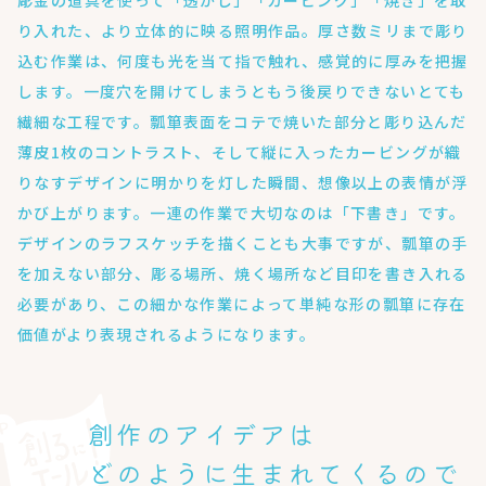
り入れた、より立体的に映る照明作品。厚さ数ミリまで彫り
込む作業は、何度も光を当て指で触れ、感覚的に厚みを把握
します。一度穴を開けてしまうともう後戻りできないとても
繊細な工程です。瓢箪表面をコテで焼いた部分と彫り込んだ
薄皮1枚のコントラスト、そして縦に入ったカービングが織
りなすデザインに明かりを灯した瞬間、想像以上の表情が浮
かび上がります。一連の作業で大切なのは「下書き」です。
デザインのラフスケッチを描くことも大事ですが、瓢箪の手
を加えない部分、彫る場所、焼く場所など目印を書き入れる
必要があり、この細かな作業によって単純な形の瓢箪に存在
価値がより表現されるようになります。
創作のアイデアは
どのように生まれてくるので