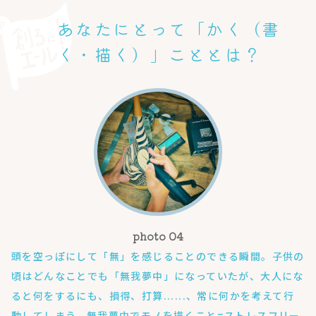
あなたにとって「かく（書
く・描く）」こととは？
頭を空っぽにして「無」を感じることのできる瞬間。子供の
頃はどんなことでも「無我夢中」になっていたが、大人にな
ると何をするにも、損得、打算......、常に何かを考えて行
動してしまう。無我夢中でモノを描くこと=ストレスフリー