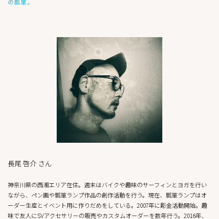
の瓢箪。
長尾 啓介 さん
神奈川県の西湘エリア在住。週末はバイクや趣味のサーフィンとヨガを行い
ながら、ペン画や瓢箪ランプ作品の創作活動を行う。現在、瓢箪ランプはオ
ーダー生産とイベント用に作りだめをしている。2007年に彫金活動開始。趣
味で友人にSVアクセサリーの販売やカスタムオーダーを数年行う。2016年、