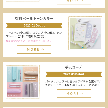
復刻 ペールトーンカラー
2022.01 Debut
ボールペン(全12種)、スタンプ(全12種)、テン
プレート(全2種)が復刻限定発売。
数量限定品のため、販売は終了しました。
手元コーデ
2022.09 Debut
パーソナルカラーに合ったアイテムを選んでい
ただくことで、あなたの手元をステキに演出