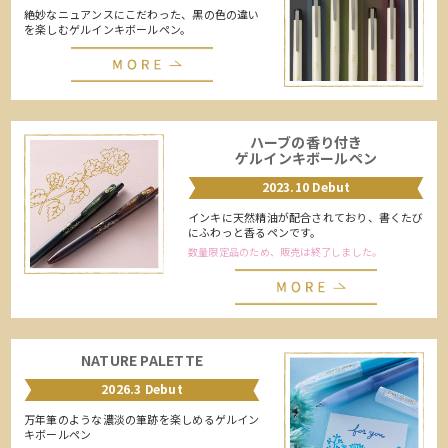
絶妙なニュアンスにこだわった、黒の色の違い
を楽しむゲルインキボールペン。
ハーブの香り付き
ゲルインキボールペン
2023.10 Debut
インキに天然精油が配合されており、書くたび
にふわっと香るペンです。
数量限定品のため、販売は終了しました。
NATURE PALETTE
2026.3 Debut
万年筆のような濃淡の筆跡を楽しめるゲルイン
キボールペン