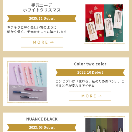
手元コーデ
ホワイトクリスマス
2025.11 Debut
キラキラと輝く美しい雪のように
細かく儚く、手元をキレイに演出します
Color two color
2022.10 Debut
コンセプトは「変わる、私のためのペン。」こ
すると色が変わるアイテム
NUANCE BLACK
2023.05 Debut