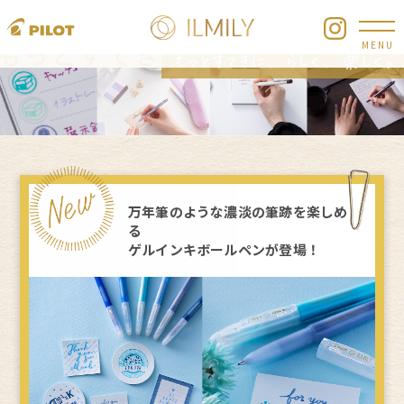
NEWS
2026.3.2
ネイチャーパレット発売
MENU
万年筆のような濃淡の筆跡を楽しめ
る
ゲルインキボールペンが登場！