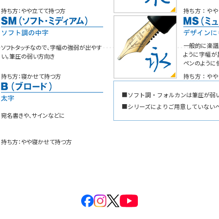
持ち方：やや立てて持つ方
持ち方：やや
一般的に楽譜
ソフトタッチなので、字幅の強弱が出やす
ように字幅が
い。筆圧の弱い方向き
ペンのように
持ち方：寝かせて持つ方
持ち方：やや
■ソフト調・フォルカンは筆圧が弱
■シリーズによりご用意していない
宛名書きや、サインなどに
持ち方：やや寝かせて持つ方