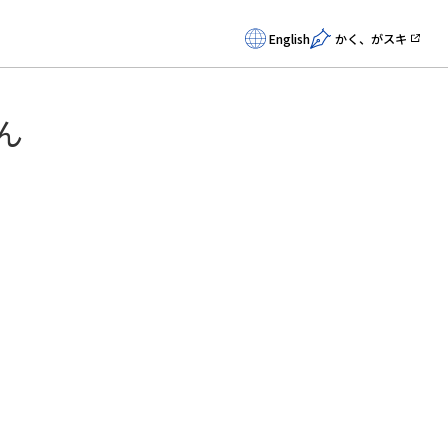
English
かく、がスキ
ん