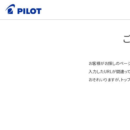
お客様がお探しのペー
入力したURLが間違っ
おそれいりますが、トッ