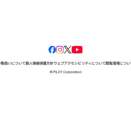
の取扱いについて
個人情報保護方針
ウェブアクセシビリティについて
閲覧環境につい
© PILOT Corporation