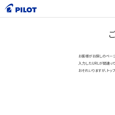
お客様がお探しのペー
入力したURLが間違っ
おそれいりますが、トッ