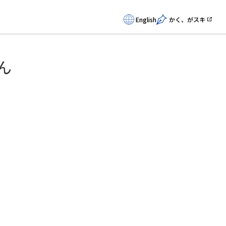
English
かく、がスキ
ん