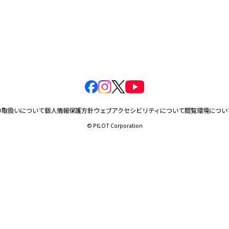
の取扱いについて
個人情報保護方針
ウェブアクセシビリティについて
閲覧環境につい
© PILOT Corporation