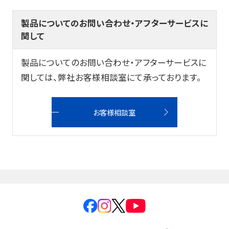
筆記具修理
製品についてのお問い合わせ・アフターサービスに
使用説明書
関して
使い方動画
製品についてのお問い合わせ・アフターサービスに
関しては、弊社お客様相談室にて承っております。
かく、がスキ
English
お客様相談室