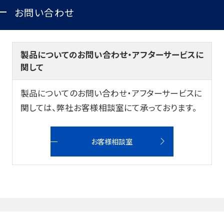
筆記具修理
お問い合わせ
使用説明書
使い方動画
製品についてのお問い合わせ・アフターサービスに
関して
製品についてのお問い合わせ・アフターサービスに
かく、がスキ
English
関しては、弊社お客様相談室にて承っております。
お客様相談室