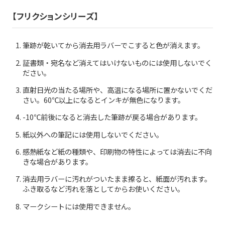
筆記具修理
【フリクションシリーズ】
使用説明書
筆跡が乾いてから消去用ラバーでこすると色が消えます。
使い方動画
証書類・宛名など消えてはいけないものには使用しないでく
ださい。
直射日光の当たる場所や、高温になる場所に置かないでくだ
さい。60℃以上になるとインキが無色になります。
かく、がスキ
English
-10℃前後になると消去した筆跡が戻る場合があります。
紙以外への筆記には使用しないでください。
感熱紙など紙の種類や、印刷物の特性によっては消去に不向
きな場合があります。
消去用ラバーに汚れがついたまま擦ると、紙面が汚れます。
ふき取るなど汚れを落としてからお使いください。
マークシートには使用できません。