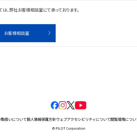
ては、弊社お客様相談室にて承っております。
お客様相談室
の取扱いについて
個人情報保護方針
ウェブアクセシビリティについて
閲覧環境につい
© PILOT Corporation