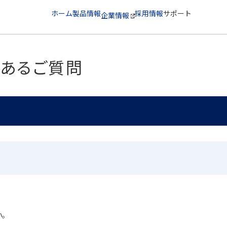
ホーム
製品情報
採用情報
サポート
企業情報
くあるご質問
。