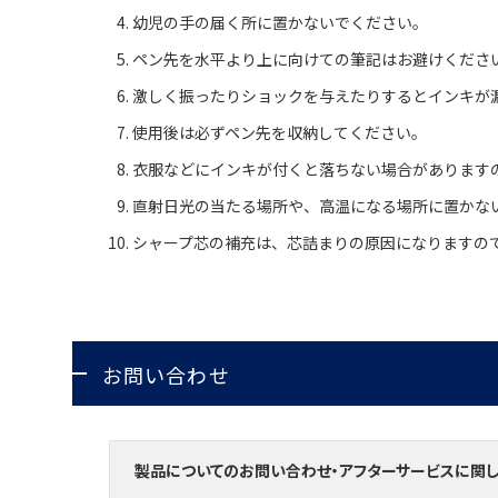
幼児の手の届く所に置かないでください。
ペン先を水平より上に向けての筆記はお避けくださ
激しく振ったりショックを与えたりするとインキが
使用後は必ずペン先を収納してください。
衣服などにインキが付くと落ちない場合があります
直射日光の当たる場所や、高温になる場所に置かな
シャープ芯の補充は、芯詰まりの原因になりますの
お問い合わせ
製品についてのお問い合わせ・アフターサービスに関