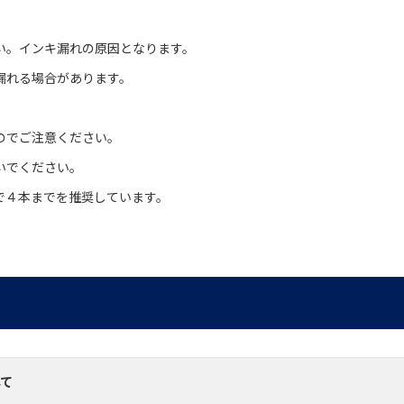
い。インキ漏れの原因となります。
漏れる場合があります。
のでご注意ください。
いでください。
で４本までを推奨しています。
して