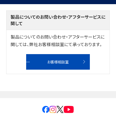
筆記具修理
使用説明書
製品についてのお問い合わせ・アフターサービスに
関して
使い方動画
製品についてのお問い合わせ・アフターサービスに
関しては、弊社お客様相談室にて承っております。
かく、がスキ
English
お客様相談室