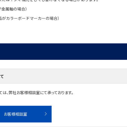
が金属軸の場合）
品がカラーボードマーカーの場合）
して
ては、弊社お客様相談室にて承っております。
お客様相談室