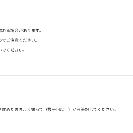
漏れる場合があります。
のでご注意ください。
いでください。
を閉めたままよく振って（数十回以上）から筆記してください。