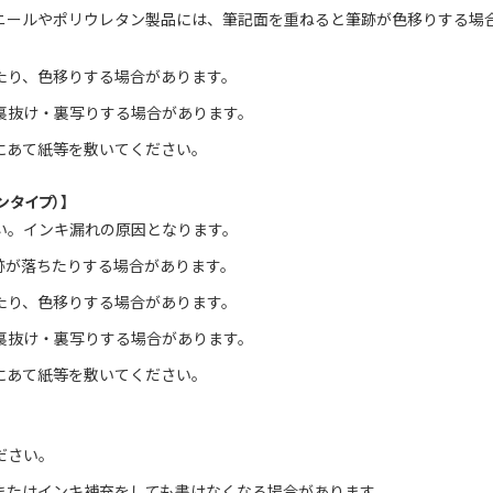
ニールやポリウレタン製品には、筆記面を重ねると筆跡が色移りする場
たり、色移りする場合があります。
裏抜け・裏写りする場合があります。
にあて紙等を敷いてください。
タイプ）】
い。インキ漏れの原因となります。
跡が落ちたりする場合があります。
たり、色移りする場合があります。
裏抜け・裏写りする場合があります。
にあて紙等を敷いてください。
ださい。
またはインキ補充をしても書けなくなる場合があります。