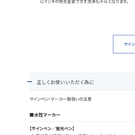
にインキの色を変更できず洗浄も不可となります。
サイン
正しくお使いいただく為に
サインペン・マーカー取扱いの注意
■水性マーカー
【サインペン／蛍光ペン】