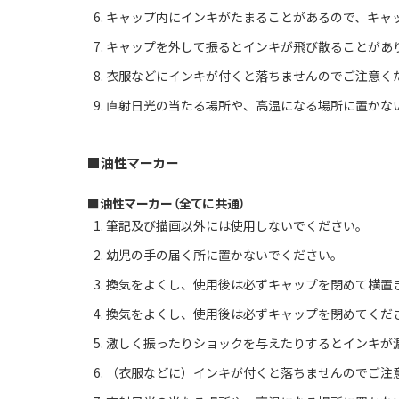
キャップ内にインキがたまることがあるので、キャ
キャップを外して振るとインキが飛び散ることがあ
衣服などにインキが付くと落ちませんのでご注意く
直射日光の当たる場所や、高温になる場所に置かな
■油性マーカー
■油性マーカー（全てに共通）
筆記及び描画以外には使用しないでください。
幼児の手の届く所に置かないでください。
換気をよくし、使用後は必ずキャップを閉めて横置
換気をよくし、使用後は必ずキャップを閉めてくだ
激しく振ったりショックを与えたりするとインキが
（衣服などに）インキが付くと落ちませんのでご注