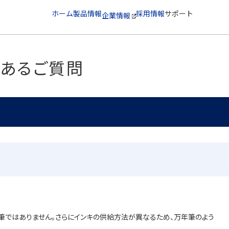
ホーム
製品情報
採用情報
サポート
企業情報
くあるご質問
年筆ではありません。さらにインキの供給方法が異なるため、万年筆のよう