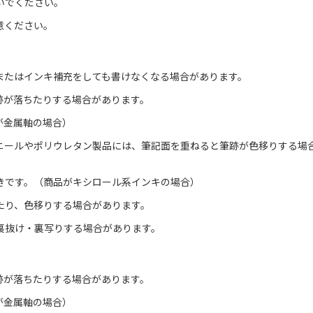
いでください。
意ください。
またはインキ補充をしても書けなくなる場合があります。
跡が落ちたりする場合があります。
が金属軸の場合）
ニールやポリウレタン製品には、筆記面を重ねると筆跡が色移りする場
きです。（商品がキシロール系インキの場合）
たり、色移りする場合があります。
裏抜け・裏写りする場合があります。
跡が落ちたりする場合があります。
が金属軸の場合）