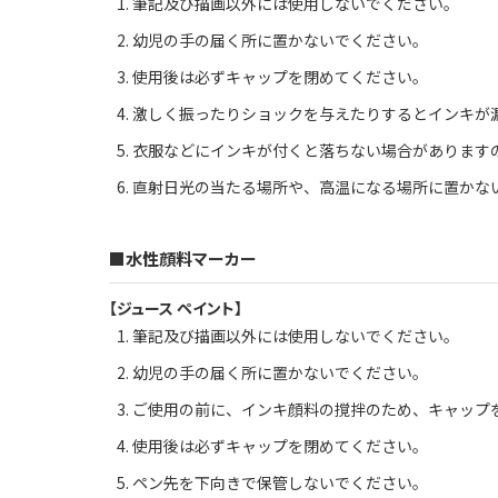
筆記及び描画以外には使用しないでください。
幼児の手の届く所に置かないでください。
使用後は必ずキャップを閉めてください。
激しく振ったりショックを与えたりするとインキが
衣服などにインキが付くと落ちない場合があります
直射日光の当たる場所や、高温になる場所に置かな
■水性顔料マーカー
【ジュース ペイント】
筆記及び描画以外には使用しないでください。
幼児の手の届く所に置かないでください。
ご使用の前に、インキ顔料の撹拌のため、キャップ
使用後は必ずキャップを閉めてください。
ペン先を下向きで保管しないでください。