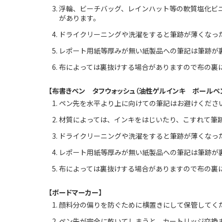
浮輪、ビーチバッグ、レインハット等の軟質塩化ビ
があります。
ドライクリーニングや洗濯をすると筆跡が薄くなっ
レポート用紙等厚みが無い紙製品への筆記は筆跡が
布によっては裏抜けする場合がありますので布の裏
【布書きペン タフウォッシュ（油性ゲルインキ ボールペン
ペン先を水平より上に向けての筆記はお避けくださ
材質によっては、インキをはじいたり、こすれて筆
ドライクリーニングや洗濯をすると筆跡が薄くなっ
レポート用紙等厚みが無い紙製品への筆記は筆跡が
布によっては裏抜けする場合がありますので布の裏
【ボードマーカー】
顔料分の偏りを防ぐために横置きにして保管してく
ペン先が完全に乾いてしまうと、カートリッジ交換