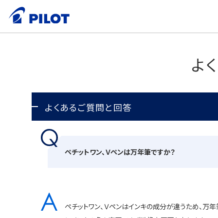
よ
よくあるご質問と回答
ペチットワン、Ｖペンは万年筆ですか？
ペチットワン、Ｖペンはインキの成分が違うため、万