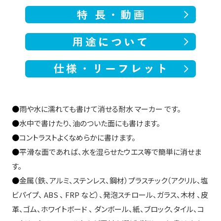
●
雨や水に濡れても書けて消せる耐水 マーカー です。
●
水中で書けたり、油のついた面にも書けます。
●
コントラストよくなめらかに書けます。
●
平滑な面であれば、水を湿らせたウエス等で簡単に消せま
す。
●
金属（鉄、アルミ、ステンレス、鋼材）プラスチック（アクリル、塩
ビパイプ、 ABS 、 FRP など）、発泡スチロール、ガラス、木材 、皮
革、ゴム、ホワイトボード 、 ダンボール、紙、ブロック、タイル、コ