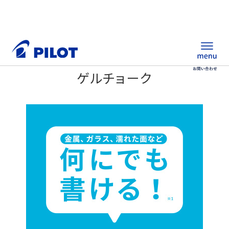
ゲルチョーク
ホーム
製品情報
筆記具・ステーショナリー
替え芯サイト
総合カタログ
ノベルティ商品