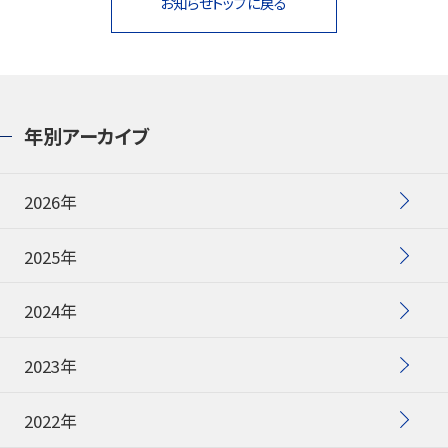
お知らせトップに戻る
お知らせ
プレスリリース・新製品情報
年別アーカイブ
パイロットのパーパス
ピックアップ
2026年
採用情報
2025年
2024年
サポート
2023年
よくある質問
2022年
お問い合わせ