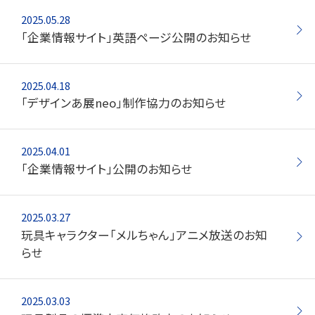
2025.05.28
「企業情報サイト」英語ページ公開のお知らせ
2025.04.18
「デザインあ展neo」制作協力のお知らせ
2025.04.01
「企業情報サイト」公開のお知らせ
2025.03.27
玩具キャラクター「メルちゃん」アニメ放送のお知
らせ
2025.03.03