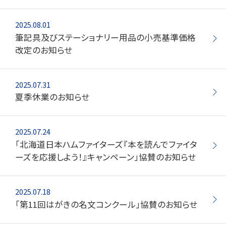
2025.08.01
お知らせ
筆記具及びステーショナリー用品の小売基準価格
プレスリリース・新製品情報
改定のお知らせ
パイロットのパーパス
2025.07.31
ピックアップ
夏季休業のお知らせ
採用情報
2025.07.24
「北海道日本ハムファイターズ『本を読んでファイタ
ーズを応援しよう！』キャンペーン」協賛のお知らせ
サポート
よくある質問
2025.07.18
「第11回はがきの名文コンクール」協賛のお知らせ
お問い合わせ