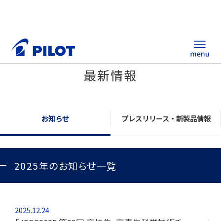
最新情報
ホーム
製品情報
お知らせ
プレスリリース・新製品情報
筆記具・ステーショナリー
2025年のお知らせ一覧
替え芯サイト
総合カタログ
ノベルティ商品
2025.12.24