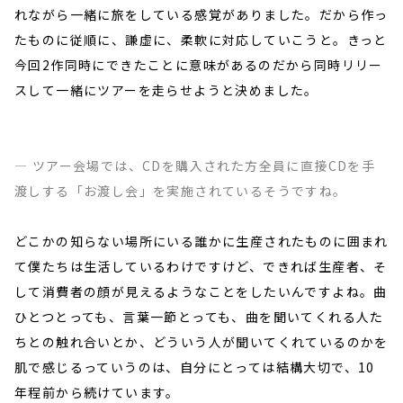
れながら一緒に旅をしている感覚がありました。だから作っ
たものに従順に、謙虚に、柔軟に対応していこうと。きっと
今回2作同時にできたことに意味があるのだから同時リリー
スして一緒にツアーを走らせようと決めました。
― ツアー会場では、CDを購入された方全員に直接CDを手
渡しする「お渡し会」を実施されているそうですね。
どこかの知らない場所にいる誰かに生産されたものに囲まれ
て僕たちは生活しているわけですけど、できれば生産者、そ
して消費者の顔が見えるようなことをしたいんですよね。曲
ひとつとっても、言葉一節とっても、曲を聞いてくれる人た
ちとの触れ合いとか、どういう人が聞いてくれているのかを
肌で感じるっていうのは、自分にとっては結構大切で、10
年程前から続けています。