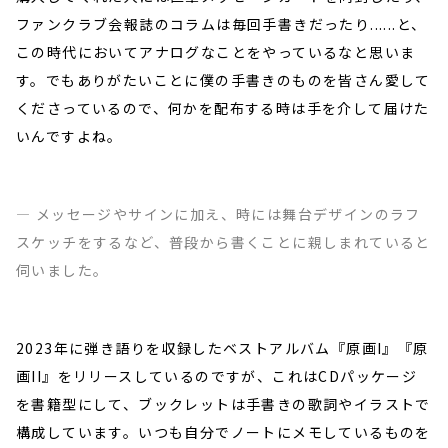
ファンクラブ会報誌のコラムは毎回手書きだったり......と、
この時代においてアナログなことをやっているなと思いま
す。でもありがたいことに僕の手書きのものを皆さん愛して
くださっているので、何かを配布する時は手を介して届けた
いんですよね。
― メッセージやサインに加え、時には舞台デザインのラフ
スケッチをするなど、普段から書くことに親しまれていると
伺いました。
2023年に弾き語りを収録したベストアルバム『原画I』『原
画II』をリリースしているのですが、これはCDパッケージ
を書籍型にして、ブックレットは手書きの歌詞やイラストで
構成しています。いつも自分でノートにメモしているものを