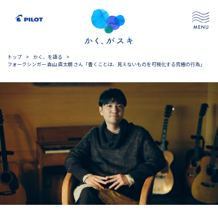
トップ
>
かく、を語る
>
フォークシンガー 森山 直太朗 さん「書くことは、見えないものを可視化する究極の行為」