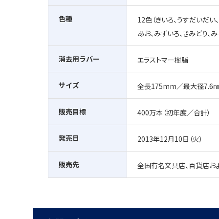
色種
12色（きいろ、うすだいだい
あお、みずいろ、きみどり、み
消去用ラバー
エラストマー樹脂
サイズ
全長175mm／最大径7.6
販売目標
400万本（初年度／合計）
発売日
2013年12月10日（火）
販売先
全国有名文具店、百貨店お