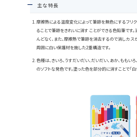
主な特長
摩擦熱による温度変化によって筆跡を無色にするフリク
ることで筆跡をきれいに消す ことができる色鉛筆です。
んどなく、また、摩擦熱で筆跡を消去するので消しカ ス
周囲に白い保護材を施した2重構造です。
色種は、きいろ、うすだいだい、だいだい、あか、ももいろ、
のソフトな発色です。塗った色を部分的に消すことで「白