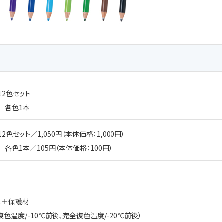
12色セット
』 各色1本
2色セット／1,050円（本体価格：1,000円）
 各色1本／105円（本体価格：100円）
ス＋保護材
復色温度/-10℃前後、完全復色温度/-20℃前後）