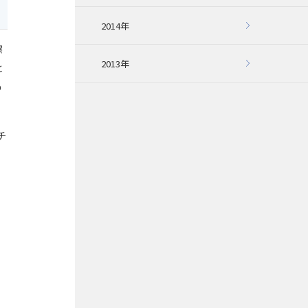
2014年
擦
2013年
と
の
チ