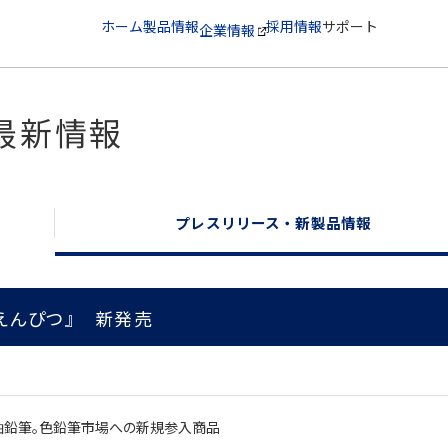
ホーム
製品情報
採用情報
サポート
企業情報
最新情報
プレスリリース・新製品情報
えんぴつ』 新発売
軸鉛筆。色鉛筆市場への新規参入商品