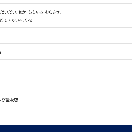
、だいだい、あか、ももいろ、むらさき、
どり、ちゃいろ、くろ）
㎜
よび量販店