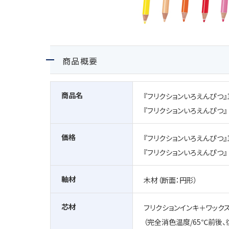
商品概要
商品名
『フリクションいろえんぴつ』
『フリクションいろえんぴつ
価格
『フリクションいろえんぴつ』1
『フリクションいろえんぴつ』
軸材
木材（断面：円形）
芯材
フリクションインキ＋ワック
（完全消色温度/65℃前後、