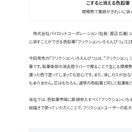
こすると消える色鉛筆
摩擦熱で筆跡がきれいに消え
株式会社パイロットコーポレーション（社長：渡辺 広基）
に消すことができる色鉛筆『フリクションいろえんぴつ』（12色セッ
今回発売の『フリクションいろえんぴつ』は、「フリクション
筆です。鉛筆後部の消去用ラバーで擦ることで生じる摩擦熱
違った色で塗ってしまっても安心です。また、消しカスが出な
もありません。芯はもちろん、通常の色鉛筆と同じく鉛筆削
当社では、色鉛筆市場に新規参入すべく『フリクションいろえ
絵描きで使っていただくことで、フリクションユーザーの拡大