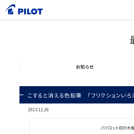
お知らせ
こすると消える色鉛筆 『フリクションいろ
2013.11.26
パイロット初の木