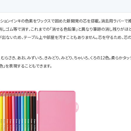
ションインキの色素をワックスで固めた新開発の芯を搭載。消去用ラバーで
消しゴム等で消す、これまでの「消せる色鉛筆」と異なり筆跡の消し残りがほ
が出ないため、テーブル上や部屋を汚すこともありません。芯を守るため、芯
むらさき、あお、みずいろ、きみどり、みどり、ちゃいろ、くろの12色。柔らかタッ
色」を表現することもできます。