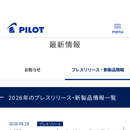
最新情報
ホーム
製品情報
お知らせ
プレスリリース・新製品情報
筆記具・ステーショナリー
2026年のプレスリリース・新製品情報一覧
替え芯サイト
総合カタログ
ノベルティ商品
2026.06.19
プレスリリース