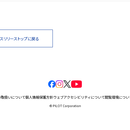
スリリーストップに戻る
の取扱いについて
個人情報保護方針
ウェブアクセシビリティについて
閲覧環境につい
© PILOT Corporation