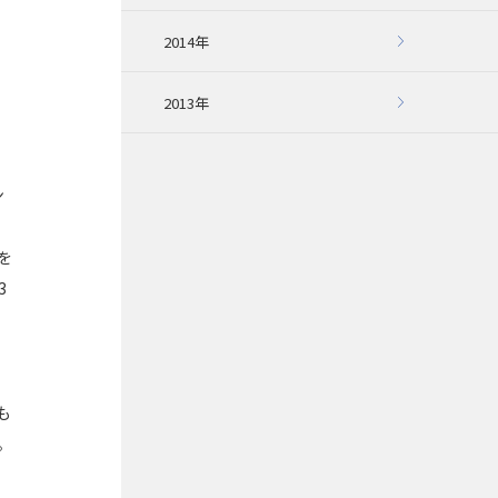
2014年
2013年
ン
を
3
も
。