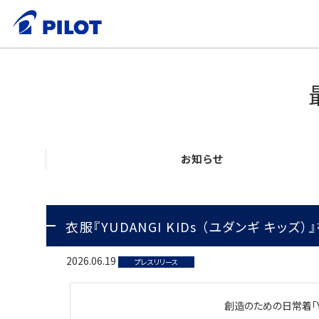
お知らせ
衣服『YUDANGI KIDs （ユダンギ キッズ）
2026.06.19
プレスリリース
創造のための日常着「