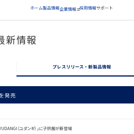
ホーム
製品情報
採用情報
サポート
企業情報
最新情報
プレスリリース・新製品情報
』を発売
YUDANGI
（ユダンギ）」に子供服が新登場