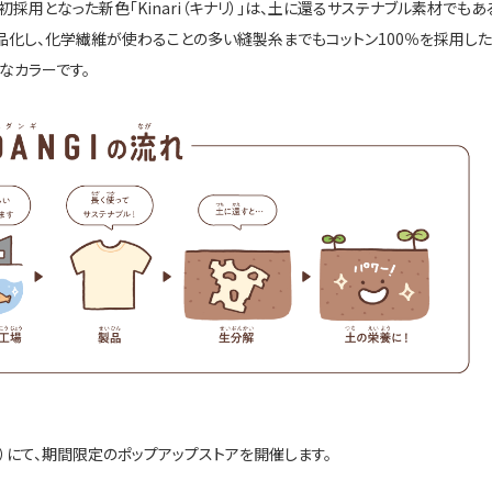
、初採用となった新色「
Kinari
（キナリ）」は、土に還るサステナブル素材でもあ
品化し、化学繊維が使わることの多い縫製糸までもコットン
100
％を採用した
なカラーです。
）にて、期間限定のポップアップストアを開催します。