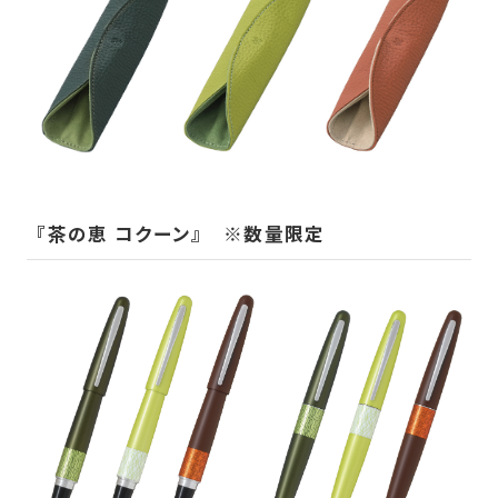
『茶の恵 コクーン』 ※数量限定