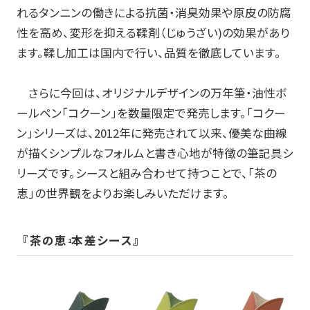
れるタンニンの働きによる抗菌・消臭効果や原皮の防腐
性を高め、変形を抑える鞣剤（じゅうざい
)
の効果があり
ます。鞣し加工は国内で行い、品質を徹底しています。
さらに今回は、オリジナルデザインの万年筆・油性ボ
ールペン「コクーン」を数量限定で発売します。「コクー
ン」シリーズは、
2012
年に発売されて以来、優美な曲線
が描くシンプルなフォルムと書き心地が特徴の筆記具シ
リーズです。シースと組み合わせて持つことで、「茶の
恵」の世界観をよりお楽しみいただけます。
『茶の恵
本差シース』
1