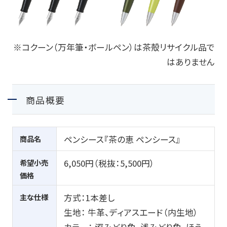
※コクーン（万年筆・ボールペン）は茶殻リサイクル品で
はありません
商品概要
商品名
ペンシース『茶の恵 ペンシース』
希望小売
6,050円（税抜：
5,500
円）
価格
主な仕様
方式：
1
本差し
生地： 牛革、ディアスエード（内生地）
カラー： 深みどり色、浅みどり色、ほう