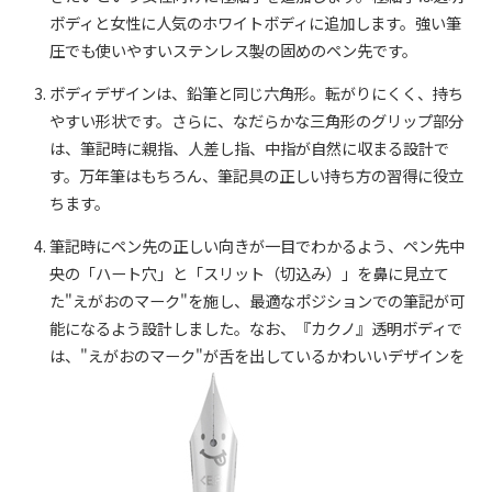
ボディと女性に人気のホワイトボディに追加します。強い筆
圧でも使いやすいステンレス製の固めのペン先です。
ボディデザインは、鉛筆と同じ六角形。転がりにくく、持ち
やすい形状です。さらに、なだらかな三角形のグリップ部分
は、筆記時に親指、人差し指、中指が自然に収まる設計で
す。万年筆はもちろん、筆記具の正しい持ち方の習得に役立
ちます。
筆記時にペン先の正しい向きが一目でわかるよう、ペン先中
央の「ハート穴」と「スリット（切込み）」を鼻に見立て
た"えがおのマーク"を施し、最適なポジションでの筆記が可
能になるよう設計しました。なお、『カクノ』透明ボディで
は、"えがおのマーク"が舌を出しているかわいいデザインを