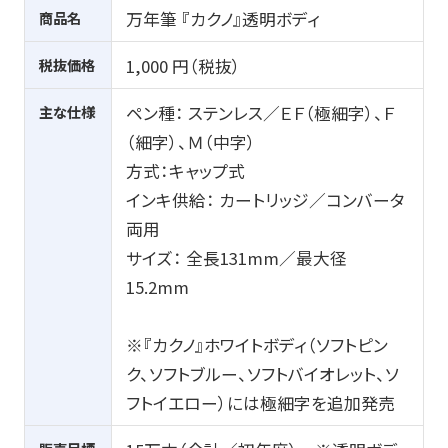
商品名
万年筆 『カクノ』透明ボディ
税抜価格
1,000 円（税抜）
主な仕様
ペン種： ステンレス／ＥＦ（極細字）、Ｆ
（細字）、Ｍ（中字）
方式：キャップ式
インキ供給： カートリッジ／コンバータ
両用
サイズ： 全長131mm／最大径
15.2mm
※『カクノ』ホワイトボディ（ソフトピン
ク、ソフトブルー、ソフトバイオレット、ソ
フトイエロー）には極細字を追加発売