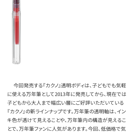
お知らせ
プレスリリース・新製品情報
パイロットのパーパス
ピックアップ
採用情報
今回発売する『カクノ』透明ボディは、子どもでも気軽
に使える万年筆として2013年に発売してから、現在では
サポート
子どもから大人まで幅広い層にご好評いただいている
『カクノ』の新ラインナップです。万年筆の透明軸は、イン
よくある質問
キ色が透けて見えることや、万年筆内の構造が見えるこ
お問い合わせ
とで、万年筆ファンに人気があります。今回、低価格で気