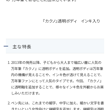
『カクノ』透明ボディ インキ入り
主な特長
2013年の発売以降、子どもから大人まで幅広い層に人気の
万年筆『カクノ』に透明ボディを追加。透明ボディは万年筆
内の機構が見えることや、インキ色が透けて見えることで、
万年筆ファンにとって人気のタイプです。今回、『カクノ』
に透明軸を追加することで、様々なインキ色を外観からお楽
しみいただけます。
ペン先には、これまでの細字、中字に加え、細かい文字を書
きたいという女性向けに極細字を追加します。極細字は透明