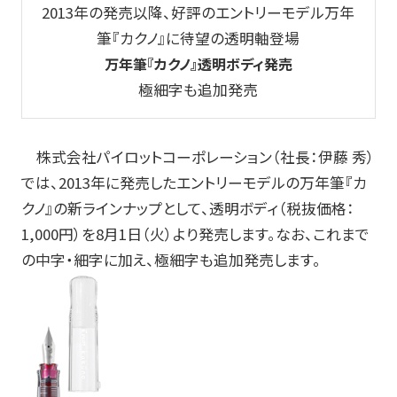
2013年の発売以降、好評のエントリーモデル万年
玩具
筆『カクノ』に待望の透明軸登場
万年筆『カクノ』透明ボディ発売
宝飾
極細字も追加発売
産業資材
その他新規商材
株式会社パイロットコーポレーション（社長：伊藤 秀）
では、2013年に発売したエントリーモデルの万年筆『カ
クノ』の新ラインナップとして、透明ボディ（税抜価格：
企業情報
1,000円）を8月1日（火）より発売します。なお、これまで
の中字・細字に加え、極細字も追加発売します。
企業情報TOP
会社情報
IR情報
サステナビリティ情報