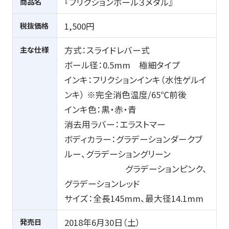
商品名
『フリクションボール３メタル』
税抜価格
1,500円
主な仕様
方式：スライドレバー式
ボール径：0.5mm 極細タイプ
インキ：フリクションインキ（水性ゲルイ
ンキ） ※完全消色温度/65℃前後
インキ色：黒・赤・青
消去用ラバー：エラストマー
ボディカラー：グラデーションダークブ
ルー、グラデーショングリーン
グラデーションピンク、
グラデーションレッド
サイズ：全長145mm、最大径14.1mm
発売日
2018年6月30日（土）