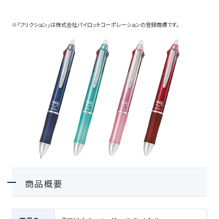
筆記具修理
※「フリクション」は株式会社パイロットコーポレーションの登録商標です。
使用説明書
使い方動画
かく、がスキ
English
商品概要