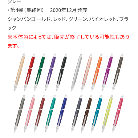
グレー
・第4弾（最終回） 2020年12月発売
シャンパンゴールド、レッド、グリーン、バイオレット、ブラ
ック
※本体色によっては、販売が終了している可能性もあり
ます。