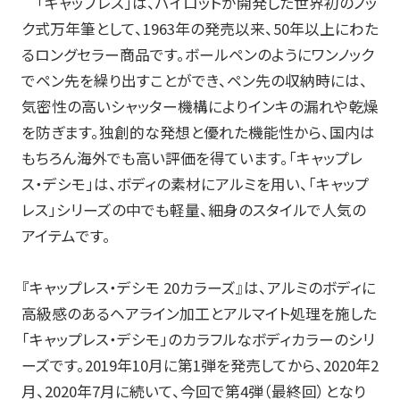
「キャップレス」は、パイロットが開発した世界初のノッ
ク式万年筆として、1963年の発売以来、50年以上にわた
お知らせ
るロングセラー商品です。ボールペンのようにワンノック
でペン先を繰り出すことができ、ペン先の収納時には、
プレスリリース・新製品情報
気密性の高いシャッター機構によりインキの漏れや乾燥
パイロットのパーパス
を防ぎます。独創的な発想と優れた機能性から、国内は
もちろん海外でも高い評価を得ています。「キャップレ
ピックアップ
ス・デシモ」は、ボディの素材にアルミを用い、「キャップ
レス」シリーズの中でも軽量、細身のスタイルで人気の
採用情報
アイテムです。
サポート
『キャップレス・デシモ 20カラーズ』は、アルミのボディに
高級感のあるヘアライン加工とアルマイト処理を施した
よくある質問
「キャップレス・デシモ」のカラフルなボディカラーのシリ
ーズです。2019年10月に第1弾を発売してから、2020年2
お問い合わせ
月、2020年7月に続いて、今回で第4弾（最終回）となり