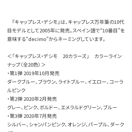
『キャップレス・デシモ』は、キャップレス万年筆の10代
目モデルとして2005年に発売。スペイン語で“10番目”を
意味する“decimo”からネーミングしています。
＜「キャップレス・デシモ 20カラーズ」 カラーライン
ナップ（全20色）＞
・第1弾 2019年10月発売
ダークブルー、ブラウン、ライトブルー、イエロー、コーラ
ルピンク
・第2弾 2020年2月発売
グレー、ピンク、ボルドー、エメラルドグリーン、ブルー
・第3弾 2020年7月発売
シルバー、シャンパンピンク、オレンジ、パープル、ダーク