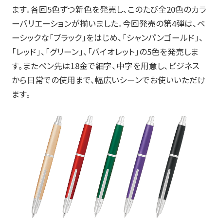
筆記具修理
ます。各回5色ずつ新色を発売し、このたび全20色のカラ
ーバリエーションが揃いました。今回発売の第4弾は、ベ
使用説明書
ーシックな「ブラック」をはじめ、「シャンパンゴールド」、
使い方動画
「レッド」、「グリーン」、「バイオレット」の5色を発売しま
す。またペン先は18金で細字、中字を用意し、ビジネス
から日常での使用まで、幅広いシーンでお使いいただけ
ます。
かく、がスキ
English