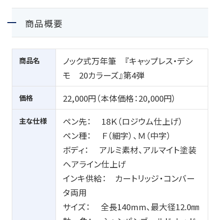
商品概要
商品名
ノック式万年筆 『キャップレス・デシ
モ 20カラーズ』第4弾
価格
22,000円（本体価格：20,000円）
主な仕様
ペン先： 18Ｋ（ロジウム仕上げ）
ペン種： Ｆ（細字）、Ｍ（中字）
ボディ： アルミ素材、アルマイト塗装
ヘアライン仕上げ
インキ供給： カートリッジ・コンバー
タ両用
サイズ： 全長140mm、最大径12.0㎜