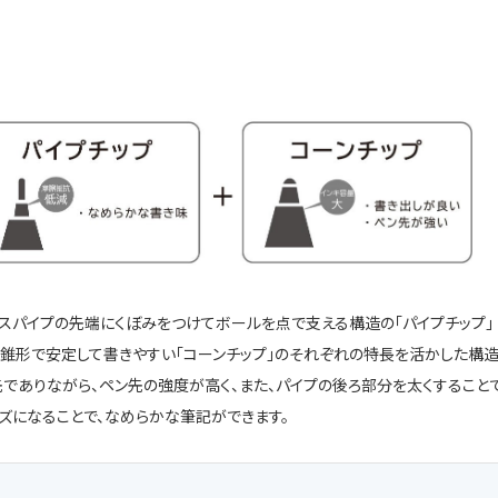
レスパイプの先端にくぼみをつけてボールを点で支える構造の「パイプチップ」
錐形で安定して書きやすい「コーンチップ」のそれぞれの特長を活かした構造
でありながら、ペン先の強度が高く、また、パイプの後ろ部分を太くすること
ズになることで、なめらかな筆記ができます。