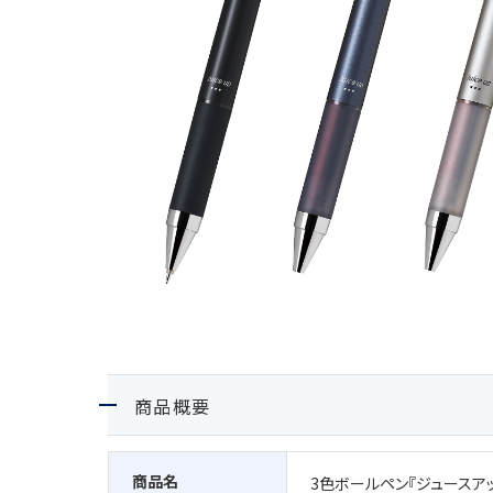
商品概要
商品名
3色ボールペン『ジュースアッ