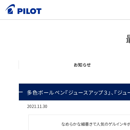
お知らせ
多色ボールペン『ジュースアップ３』、『ジュ
2021.11.30
なめらかな細書きで人気のゲルインキボ