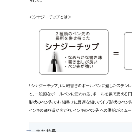
ました。
＜シナジーチップとは＞
「シナジーチップ」は、細書きのボールペンに適したステン
と、一般的なボールペンに使われる、ボールを線で支える円
形状のペン先です。細書きに最適な細いパイプ形状のペン先
インキの通り道が広がり、インキのペン先への供給がスムー
主な特長