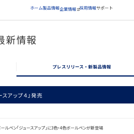
ホーム
製品情報
採用情報
サポート
企業情報
最新情報
プレスリリース・新製品情報
ースアップ４』発売
ールペン「ジュースアップ」に3色・4色ボールペンが新登場