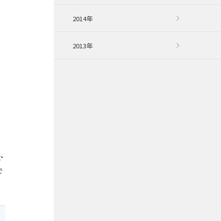
2014年
2013年
・
で