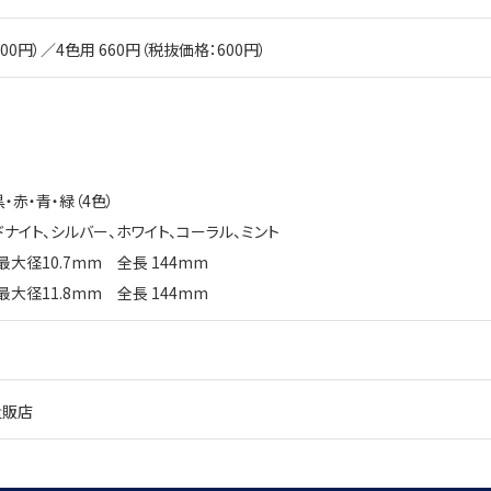
00円）／4色用 660円（税抜価格：600円）
黒・赤・青・緑（4色）
ドナイト、シルバー、ホワイト、コーラル、ミント
大径10.7mm 全長 144mm
11.8mm 全長 144mm
量販店