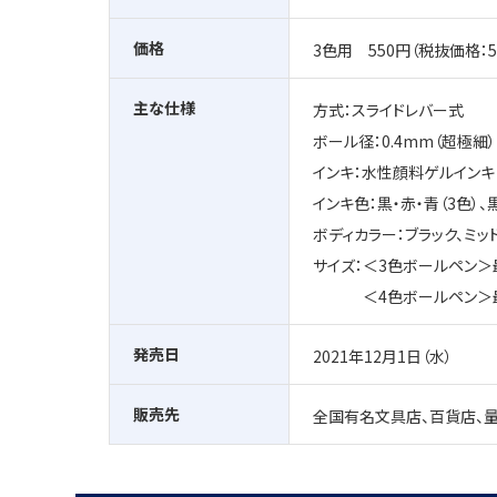
価格
3色用 550円（税抜価格：5
主な仕様
方式：スライドレバー式
ボール径：0.4mm（超極細）
インキ：水性顔料ゲルインキ
インキ色：黒・赤・青（3色）、
ボディカラー：ブラック、ミッ
サイズ：＜3色ボールペン＞最
＜4色ボールペン＞最大径
発売日
2021年12月1日（水）
販売先
全国有名文具店、百貨店、