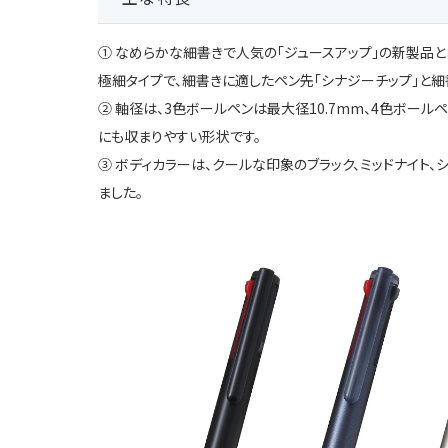
① なめらかな細書きで人気の「ジュースアップ」の新製品と
極細タイプで、細書きに適したペン先「シナジーチップ」と
② 軸径は、3色ボールペンは最大径10.7mm、4色ボール
にも収まりやすい形状です。
③ ボディカラーは、クールな印象のブラック、ミッドナイト、
ました。