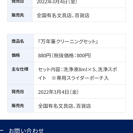
発売日
2022年3月4日（金）
販売先
全国有名文具店、百貨店
商品名
『万年筆クリーニングセット』
価格
880円（税抜価格：800円）
主な仕様
セット内容：洗浄液
8ml
×
5
、洗浄スポ
イト ※専用スライダーポーチ入
発売日
2022年3月4日（金）
販売先
全国有名文具店、百貨店
お問い合わせ