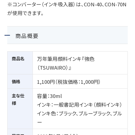
※コンバーター（インキ吸入器）は、
CON-40
、
CON-70N
が使用できます。
商品概要
商品名
万年筆用顔料インキ『強色
（
TSUWAIRO
）』
価格
1,100円（税抜価格：1,000円）
主な仕
容量：
30ml
様
インキ：一般書記用インキ（顔料インキ）
インキ色：ブラック、ブルーブラック、ブル
ー