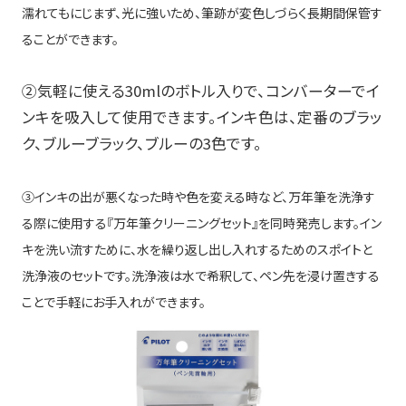
濡れてもにじまず、光に強いため、筆跡が変色しづらく長期間保管す
ることができます。
②気軽に使える
30ml
のボトル入りで、コンバーターでイ
ンキを吸入して使用できます。インキ色は、定番のブラッ
ク、ブルーブラック、ブルーの
3
色です。
③インキの出が悪くなった時や色を変える時など、万年筆を洗浄す
る際に使用する『万年筆クリーニングセット』を同時発売します。イン
キを洗い流すために、水を繰り返し出し入れするためのスポイトと
洗浄液のセットです。洗浄液は水で希釈して、ペン先を浸け置きする
ことで手軽にお手入れができます。