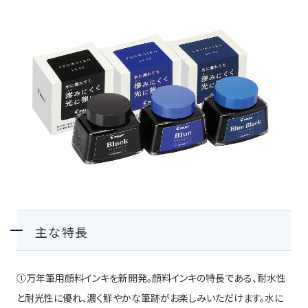
主な特長
①
万年筆用顔料インキを新開発。顔料インキの特長である、耐水性
と耐光性に優れ、濃く鮮やかな筆跡がお楽しみいただけます。水に