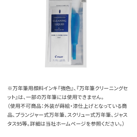
※万年筆用顔料インキ『強色』、『万年筆クリーニングセ
ット』は、一部の万年筆には使用できません。
（使用不可商品：外装が蒔絵・漆仕上げとなっている商
品、プランジャー式万年筆、スクリュー式万年筆、ジャス
タス
95
等。詳細は当社ホームページを参照ください。）