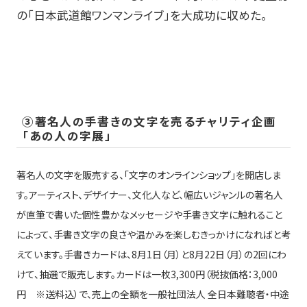
の「日本武道館ワンマンライブ」を大成功に収めた。
③著名人の手書きの文字を売るチャリティ企画
「あの人の字展」
著名人の文字を販売する、「文字のオンラインショップ」を開店しま
す。アーティスト、デザイナー、文化人など、幅広いジャンルの著名人
が直筆で書いた個性豊かなメッセージや手書き文字に触れること
によって、手書き文字の良さや温かみを楽しむきっかけになればと考
えています。手書きカードは、8月1日（月）と8月22日（月）の2回にわ
けて、抽選で販売します。カードは一枚3,300円（税抜価格：3,000
円 ※送料込）で、売上の全額を一般社団法人 全日本難聴者・中途