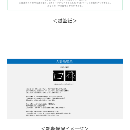
＜試筆紙＞
＜診断結果イメージ＞