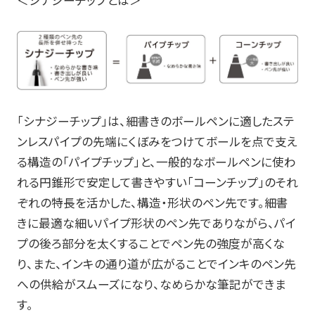
＜シナジーチップとは＞
「シナジーチップ」は、細書きのボールペンに適したステ
ンレスパイプの先端にくぼみをつけてボールを点で支え
る構造の「パイプチップ」と、一般的なボールペンに使わ
れる円錐形で安定して書きやすい「コーンチップ」のそれ
ぞれの特長を活かした、構造・形状のペン先です。細書
きに最適な細いパイプ形状のペン先でありながら、パイ
プの後ろ部分を太くすることでペン先の強度が高くな
り、また、インキの通り道が広がることでインキのペン先
への供給がスムーズになり、なめらかな筆記ができま
す。