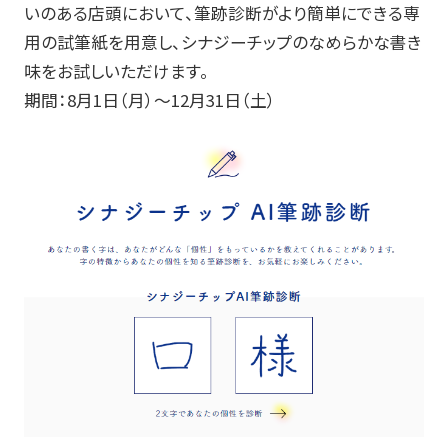
いのある店頭において、筆跡診断がより簡単にできる専
用の試筆紙を用意し、シナジーチップのなめらかな書き
味をお試しいただけます。
期間：
8
月
1
日（月）～
12
月
31
日（土）