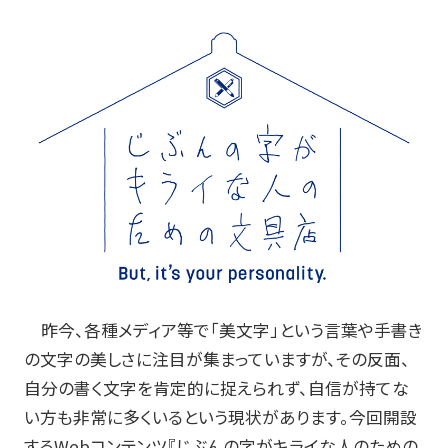
お知らせ
プレスリリース・新製品情報
パイロットのパーパス
ピックアップ
採用情報
サポート
昨今、各種メディア等で「美文字」という言葉や手書き
の文字の美しさに注目が集まっていますが、その反面、
よくある質問
自分の書く文字を肯定的に捉えられず、自信が持てな
い方も非常に多くいるという現状があります。今回開設
お問い合わせ
する
Web
コンテンツ『じぶんの字がキライな人のための