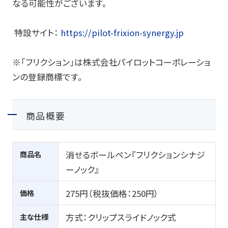
なる可能性がございます。
特設サイト：
https://pilot-frixion-synergy.jp
※「フリクション」は株式会社パイロットコーポレーショ
ンの登録商標です。
商品概要
商品名
消せるボールペン『フリクションシナジ
ーノック』
価格
275円（税抜価格：
250
円）
主な仕様
方式：クリップスライドノック式