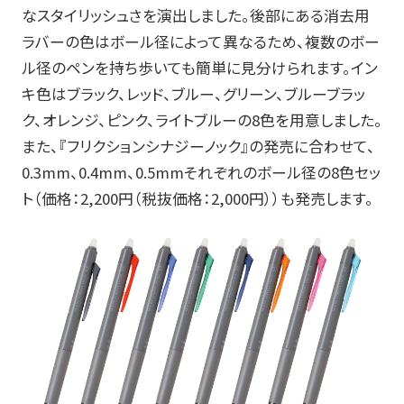
なスタイリッシュさを演出しました。後部にある消去用
ラバーの色はボール径によって異なるため、複数のボー
ル径のペンを持ち歩いても簡単に見分けられます。イン
キ色はブラック、レッド、ブルー、グリーン、ブルーブラッ
ク、オレンジ、ピンク、ライトブルーの
8
色を用意しました。
また、『フリクションシナジーノック』の発売に合わせて、
0.3mm
、
0.4mm
、
0.5mm
それぞれのボール径の
8
色セッ
ト（価格：
2,200
円（税抜価格：
2,000
円））も発売します。