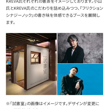
KREVA
氏それぞれの書斎をイメージしております。小山
氏と
KREVA
氏のこだわりを詰め込みつつ、『フリクション
シナジーノック』の書き味を体感できるブースを展開し
ます。
※「試書室」の画像はイメージです。デザインが変更に