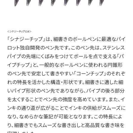
＜シナジーチップとは＞
「シナジーチップ」は、細書きのボールペンに最適なパイ
ロット独自開発のペン先です。このペン先は、ステンレス
パイプの先端にくぼみをつけてボールを点で支える「パ
イプチップ」と、一般的なボールペンに使われる円錐形
のペン先で安定して書きやすい「コーンチップ」のそれぞ
れの特長を活かした構造・形状です。細書きに適した細
いパイプ形状のペン先でありながら、パイプの後ろ部分
を太くすることでペン先の強度を高めています。また、イ
ンキの通り道が広がることでインキの供給がスムーズに
なり、なめらかな筆記が可能となります。この特長によ
り、細書きでもスムーズな書き出しと高品質な書き味を