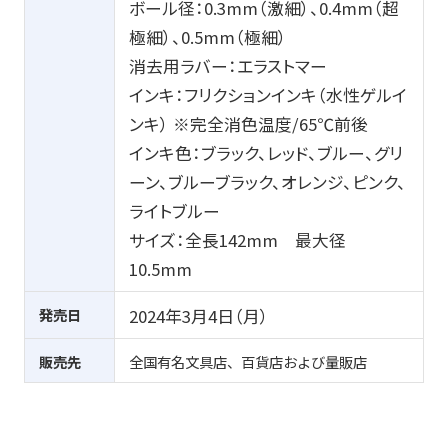
ボール径：
0.3mm
（激細）、
0.4mm
（超
極細）、
0.5mm
（極細）
消去用ラバー：エラストマー
インキ：フリクションインキ（水性ゲルイ
ンキ） ※完全消色温度
/65
℃前後
インキ色：ブラック、レッド、ブルー、グリ
ーン、ブルーブラック、オレンジ、ピンク、
ライトブルー
サイズ：全長
142mm
最大径
10.5mm
発売日
2024年3月4日（月）
販売先
全国有名文具店、百貨店および量販店