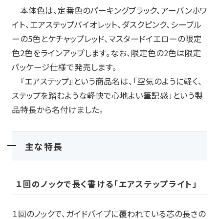
本体色は、定番色のパーキングブラック、アーバンホワ
イト、エアステップバイオレット、ダスクピンク、シーブル
ーの
5
色とケチャップレッド、マスタードイエローの限定
色
2
色をラインアップします。なお、限定色の
2
色は限定
パッケージ仕様で発売します。
『エアステップ』という商品名は、「空気のように軽く、
ステップを踏むような軽快で心地よい筆記感」という製
品特長から名付けました。
主な特長
１回のノックで長く書ける「エアステップライト」
１回のノックで、ガイドパイプに覆われている芯の長さの