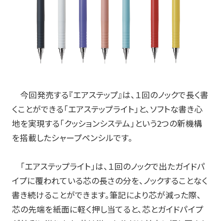
お知らせ
プレスリリース・新製品情報
パイロットのパーパス
ピックアップ
今回発売する『エアステップ』は、１回のノックで長く書
くことができる「エアステップライト」と、ソフトな書き心
地を実現する「クッションシステム」という
2
つの新機構
採用情報
を搭載したシャープペンシルです。
サポート
「エアステップライト」は、１回のノックで出たガイドパ
イプに覆われている芯の長さの分を、ノックすることなく
よくある質問
書き続けることができます。筆記により芯が減った際、
お問い合わせ
芯の先端を紙面に軽く押し当てると、芯とガイドパイプ