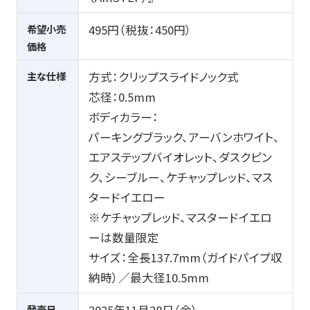
希望小売
495円（税抜：45
0
円）
価格
主な仕様
方式：クリップスライドノック式
芯径：
0.5mm
ボディカラー：
パーキングブラック、アーバンホワイト、
エアステップバイオレット、ダスクピン
ク、シーブルー、ケチャップレッド、マス
タードイエロー
※ケチャップレッド、マスタードイエロ
ーは数量限定
サイズ：全長
137.7mm
（ガイドパイプ収
納時）／最大径
10.5mm
発売日
2025
年11月28日（金）