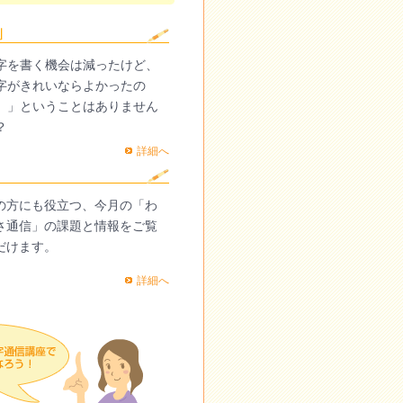
字を書く機会は減ったけど、
字がきれいならよかったの
。」ということはありません
？
詳細へ
の方にも役立つ、今月の「わ
さ通信」の課題と情報をご覧
だけます。
詳細へ