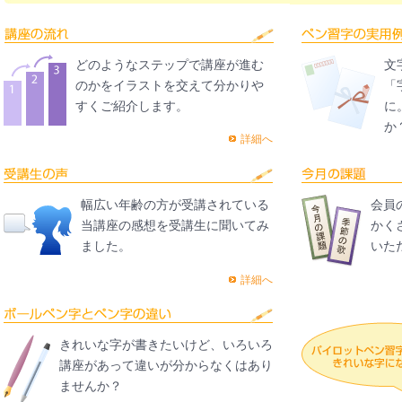
どのようなステップで講座が進む
文
のかをイラストを交えて分かりや
「
すくご紹介します。
に
か
詳細へ
幅広い年齢の方が受講されている
会員
当講座の感想を受講生に聞いてみ
かく
ました。
いた
詳細へ
きれいな字が書きたいけど、いろいろ
講座があって違いが分からなくはあり
ませんか？