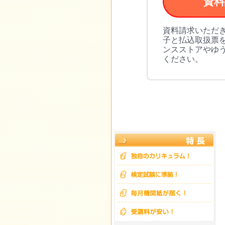
資料
資料請求いただ
子と払込取扱票
ンスストアやゆう
ください。