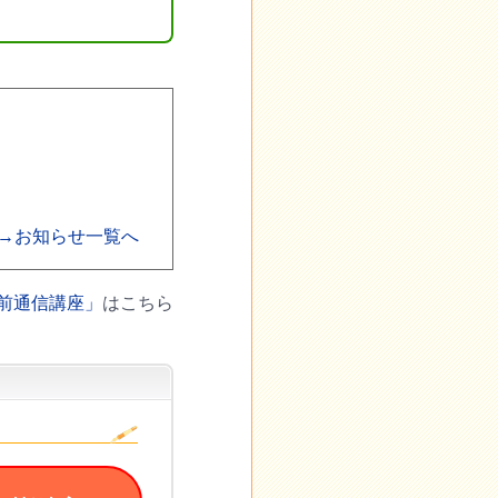
→お知らせ一覧へ
前通信講座」
はこちら