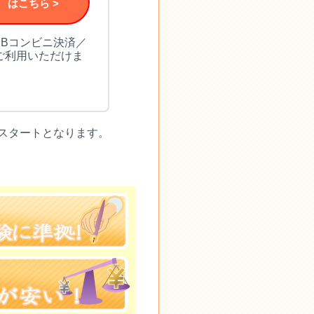
み
はこちら >
EBコンビニ決済／
ご利用いただけま
スタートとなります。