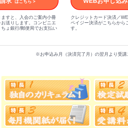
請求
WEBお申し込
はこちら >
きますと、入会のご案内小冊
クレジットカード決済／W
をお送りします。コンビニエ
ペイジー決済がこちらから
ちょ銀行/郵便局でお支払い
す。
※お申込み月（決済完了月）の翌月より受講