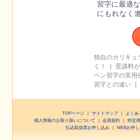
習字に最適
にもれなく
独自のカリキュ
く！
|
受講料
ペン習字の実用
習字との違い
TOPページ
サイトマップ
よくあ
個人情報のお取り扱いについて
会員規約
特定
払込取扱票お申し込み
WEBお申