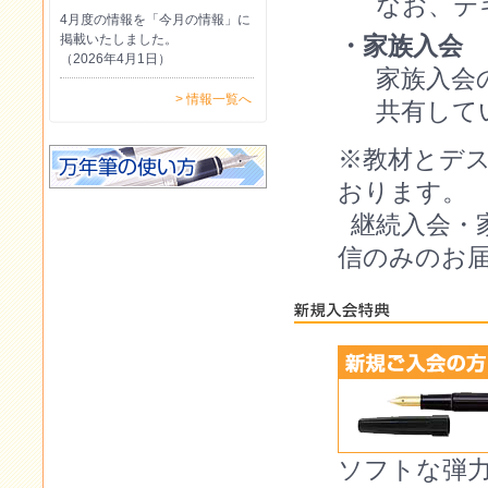
なお、テ
4月度の情報を「今月の情報」に
掲載いたしました。
・家族入会 1
（2026年4月1日）
家族入会
> 情報一覧へ
共有して
※教材とデ
おります。
継続入会・
信のみのお
ソフトな弾