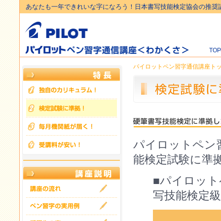
あなたも一年できれいな字になろう！日本書写技能検定協会の推奨
TO
パイロットペン習字通信講座ト
パイロットペン
能検定試験に準
■パイロット
写技能検定