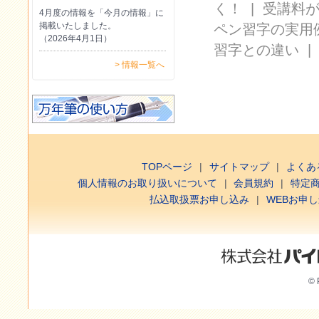
く！
|
受講料
4月度の情報を「今月の情報」に
掲載いたしました。
ペン習字の実用
（2026年4月1日）
習字との違い
> 情報一覧へ
TOPページ
サイトマップ
よくあ
個人情報のお取り扱いについて
会員規約
特定
払込取扱票お申し込み
WEBお申
© 