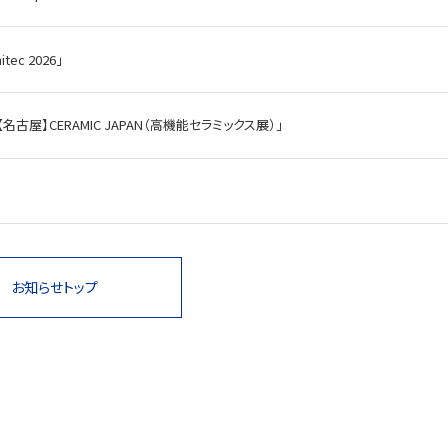
c 2026」
屋】CERAMIC JAPAN（高機能セラミックス展）」
お知らせトップ