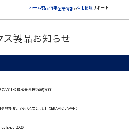
ホーム
製品情報
採用情報
サポート
企業情報
クス製品お知らせ
【第31回】機械要素技術展(東京)」
セラミックス展【大阪】（CERAMIC JAPAN）」
Expo 2026」