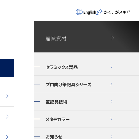
English
かく、がスキ
産業資材
セラミックス製品
プロ向け筆記具シリーズ
筆記具技術
メタモカラー
お知らせ