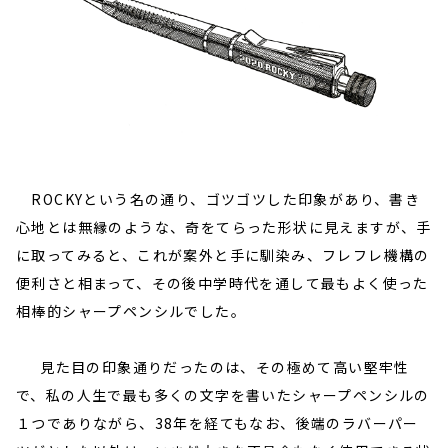
ROCKYという名の通り、ゴツゴツした印象があり、書き
心地とは無縁のような、奇をてらった形状に見えますが、手
に取ってみると、これが案外と手に馴染み、フレフレ機構の
便利さと相まって、その後中学時代を通して最もよく使った
相棒的シャープペンシルでした。
見た目の印象通りだったのは、その極めて高い堅牢性
で、私の人生で最も多くの文字を書いたシャープペンシルの
１つでありながら、38年を経てもなお、後端のラバーパー