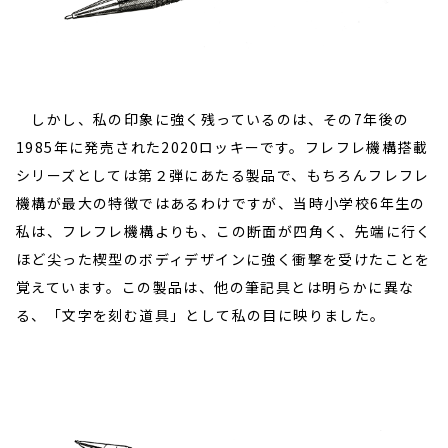
しかし、私の印象に強く残っているのは、その7年後の
1985年に発売された2020ロッキーです。フレフレ機構搭載
シリーズとしては第２弾にあたる製品で、もちろんフレフレ
機構が最大の特徴ではあるわけですが、当時小学校6年生の
私は、フレフレ機構よりも、この断面が四角く、先端に行く
ほど尖った楔型のボディデザインに強く衝撃を受けたことを
覚えています。この製品は、他の筆記具とは明らかに異な
る、「文字を刻む道具」として私の目に映りました。