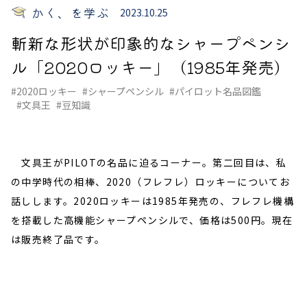
かく、を学ぶ
2023.10.25
斬新な形状が印象的なシャープペンシ
ル「2020ロッキー」（1985年発売）
#2020ロッキー
#シャープペンシル
#パイロット名品図鑑
#文具王
#豆知識
文具王がPILOTの名品に迫るコーナー。第二回目は、私
の中学時代の相棒、2020（フレフレ）ロッキーについてお
話しします。2020ロッキーは1985年発売の、フレフレ機構
を搭載した高機能シャープペンシルで、価格は500円。現在
は販売終了品です。