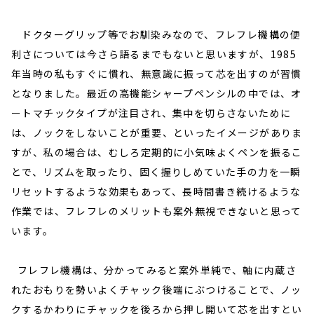
ドクターグリップ等でお馴染みなので、フレフレ機構の便
利さについては今さら語るまでもないと思いますが、1985
年当時の私もすぐに慣れ、無意識に振って芯を出すのが習慣
となりました。最近の高機能シャープペンシルの中では、オ
ートマチックタイプが注目され、集中を切らさないために
は、ノックをしないことが重要、といったイメージがありま
すが、私の場合は、むしろ定期的に小気味よくペンを振るこ
とで、リズムを取ったり、固く握りしめていた手の力を一瞬
リセットするような効果もあって、長時間書き続けるような
作業では、フレフレのメリットも案外無視できないと思って
います。
フレフレ機構は、分かってみると案外単純で、軸に内蔵さ
れたおもりを勢いよくチャック後端にぶつけることで、ノッ
クするかわりにチャックを後ろから押し開いて芯を出すとい