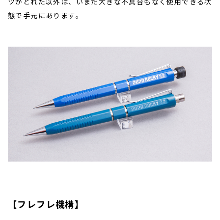
ツがとれた以外は、いまだ大きな不具合もなく使用できる状
態で手元にあります。
【フレフレ機構】