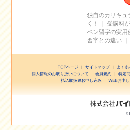
独自のカリキュ
く！
|
受講料
ペン習字の実用
習字との違い
TOPページ
サイトマップ
よくあ
個人情報のお取り扱いについて
会員規約
特定
払込取扱票お申し込み
WEBお申
© 