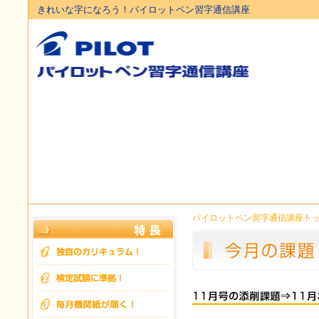
きれいな字になろう！パイロットペン習字通信講座
パイロットペン習字通信講座ト