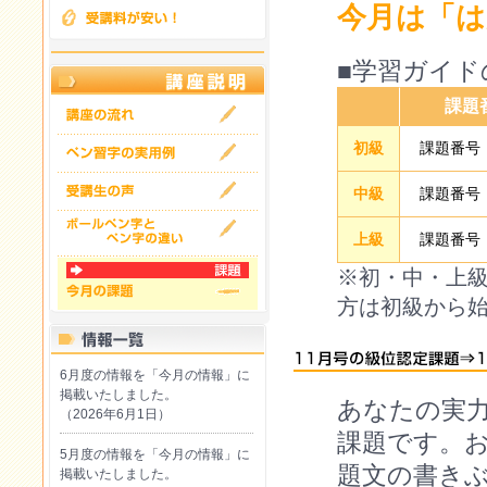
今月は「は
■学習ガイド
課題
初級
課題番号『
中級
課題番号『
上級
課題番号『
※初・中・上
方は初級から
6月度の情報を「今月の情報」に
掲載いたしました。
あなたの実
（2026年6月1日）
課題です。
5月度の情報を「今月の情報」に
題文の書き
掲載いたしました。