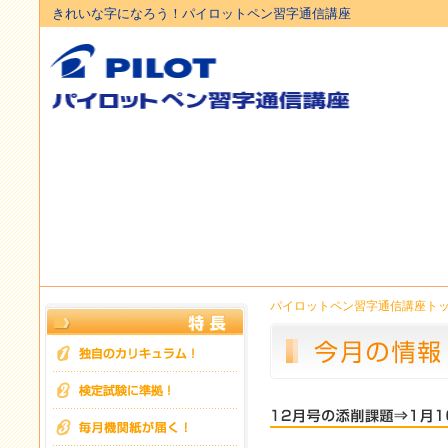
きれいな字になろう！パイロットペン習字通信講座
パイロットペン習字通信講座ト