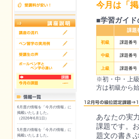
今月は「掲
■学習ガイド
課題
初級
課題番号『
中級
課題番号『
上級
課題番号『
※初・中・上
方は初級から
6月度の情報を「今月の情報」に
掲載いたしました。
あなたの実
（2026年6月1日）
課題です。
5月度の情報を「今月の情報」に
題文の書き
掲載いたしました。