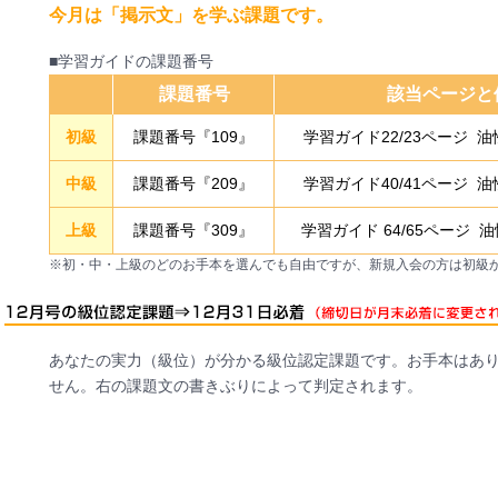
今月は「掲示文」を学ぶ課題です。
■学習ガイドの課題番号
課題番号
該当ページと
初級
課題番号『109』
学習ガイド22/23ページ 
中級
課題番号『209』
学習ガイド40/41ページ 
上級
課題番号『309』
学習ガイド 64/65ページ
※初・中・上級のどのお手本を選んでも自由ですが、新規入会の方は初級
あなたの実力（級位）が分かる級位認定課題です。お手本はあ
せん。右の課題文の書きぶりによって判定されます。