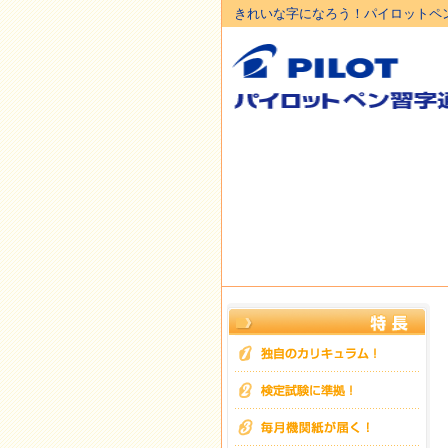
きれいな字になろう！パイロットペ