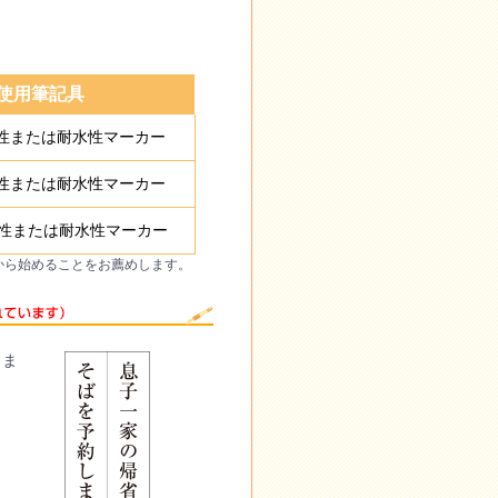
使用筆記具
油性または耐水性マーカー
油性または耐水性マーカー
 油性または耐水性マーカー
から始めることをお薦めします。
りま