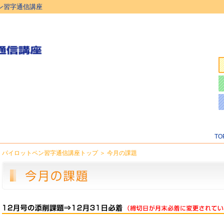
ン習字通信講座
T
パイロットペン習字通信講座トップ
＞
今月の課題