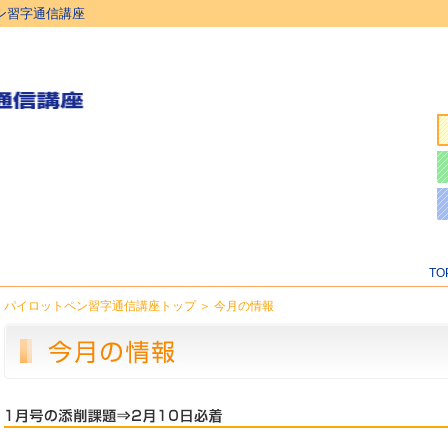
ン習字通信講座
T
パイロットペン習字通信講座トップ
＞
今月の情報