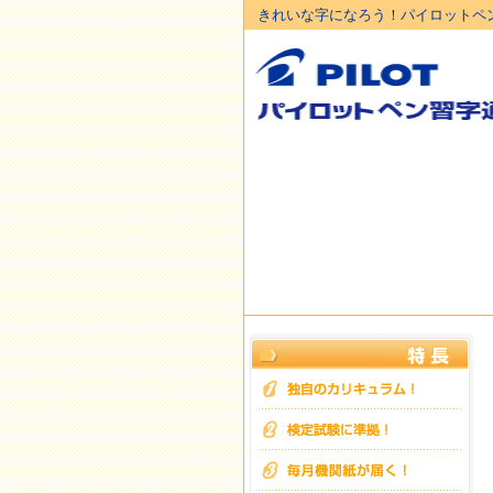
きれいな字になろう！パイロットペ