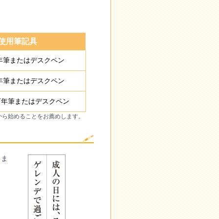
使用筆記具
万年筆またはデスクペン
万年筆またはデスクペン
 万年筆またはデスクペン
から始めることをお薦めします。
りま