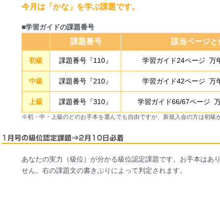
今月は「かな」を学ぶ課題です。
■学習ガイドの課題番号
課題番号
該当ページと
初級
課題番号『110』
学習ガイド24ページ 
中級
課題番号『210』
学習ガイド42ページ 
上級
課題番号『310』
学習ガイド66/67ページ
※初・中・上級のどのお手本を選んでも自由ですが、新規入会の方は初級
あなたの実力（級位）が分かる級位認定課題です。お手本はあ
せん。右の課題文の書きぶりによって判定されます。